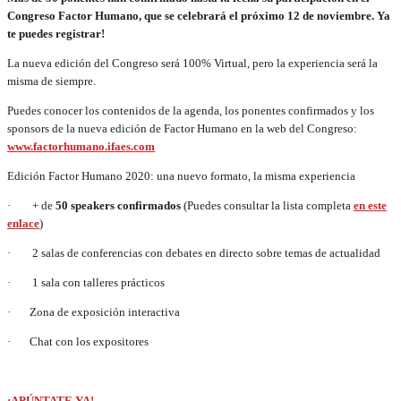
Congreso Factor Humano, que se celebrará el próximo 12 de noviembre. Ya
te puedes registrar!
La nueva edición del Congreso será 100% Virtual, pero la experiencia será la
misma de siempre.
Puedes conocer los contenidos de la agenda, los ponentes confirmados y los
sponsors de la nueva edición de Factor Humano en la web del Congreso:
www.factorhumano.ifaes.com
Edición Factor Humano 2020: una nuevo formato, la misma experiencia
· + de
50 speakers confirmados
(Puedes consultar la lista completa
en este
enlace
)
· 2 salas de conferencias con debates en directo sobre temas de actualidad
· 1 sala con talleres prácticos
· Zona de exposición interactiva
· Chat con los expositores
¡APÚNTATE YA!