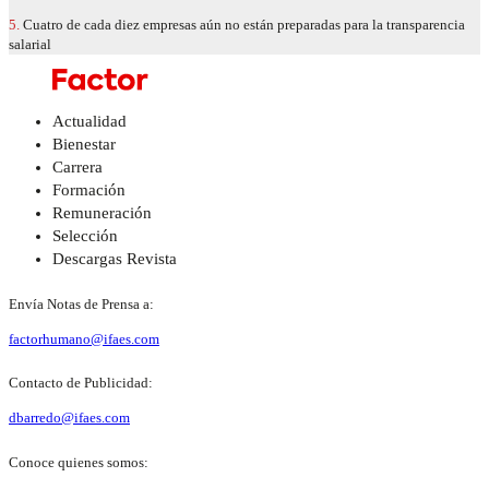
5.
Cuatro de cada diez empresas aún no están preparadas para la transparencia
salarial
Actualidad
Bienestar
Carrera
Formación
Remuneración
Selección
Descargas Revista
Envía Notas de Prensa a:
factorhumano@ifaes.com
Contacto de Publicidad:
dbarredo@ifaes.com
Conoce quienes somos: