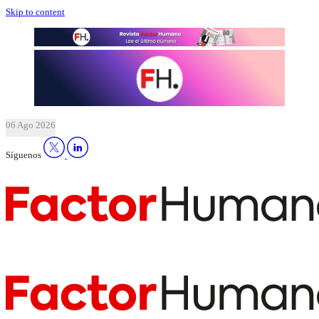
Skip to content
06 Ago 2026
Síguenos