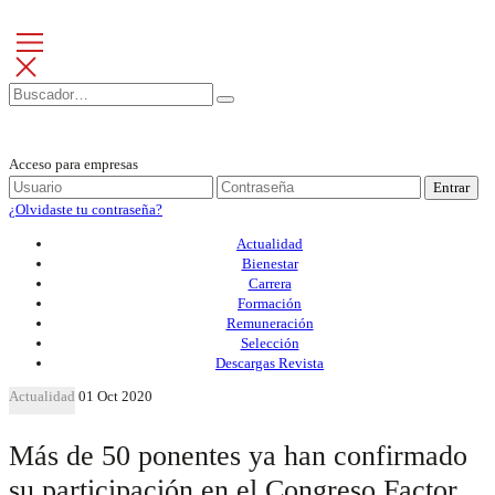
Acceso para empresas
Entrar
¿Olvidaste tu contraseña?
Actualidad
Bienestar
Carrera
Formación
Remuneración
Selección
Descargas Revista
Actualidad
01 Oct 2020
Más de 50 ponentes ya han confirmado
su participación en el Congreso Factor