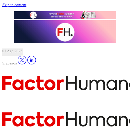
Skip to content
07 Ago 2026
Síguenos