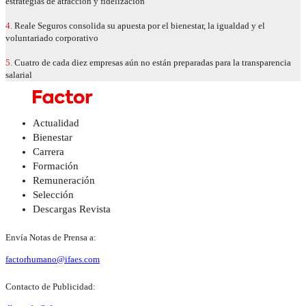
estrategias de atracción y fidelización
4.
Reale Seguros consolida su apuesta por el bienestar, la igualdad y el
voluntariado corporativo
5.
Cuatro de cada diez empresas aún no están preparadas para la transparencia
salarial
Actualidad
Bienestar
Carrera
Formación
Remuneración
Selección
Descargas Revista
Envía Notas de Prensa a:
factorhumano@ifaes.com
Contacto de Publicidad: