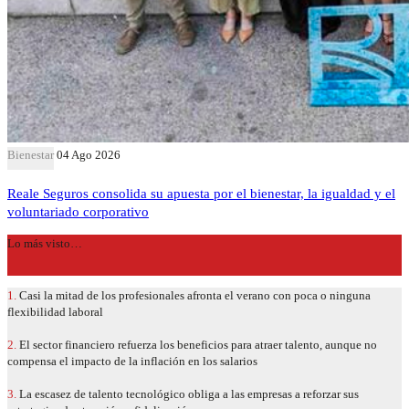
Bienestar
04 Ago 2026
Reale Seguros consolida su apuesta por el bienestar, la igualdad y el
voluntariado corporativo
Lo más visto…
1.
Casi la mitad de los profesionales afronta el verano con poca o ninguna
flexibilidad laboral
2.
El sector financiero refuerza los beneficios para atraer talento, aunque no
compensa el impacto de la inflación en los salarios
3.
La escasez de talento tecnológico obliga a las empresas a reforzar sus