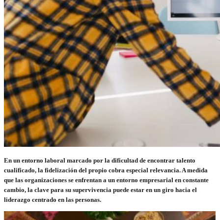
En un entorno laboral marcado por la dificultad de encontrar talento
cualificado, la fidelización del propio cobra especial relevancia. A medida
que las organizaciones se enfrentan a un entorno empresarial en constante
cambio, la clave para su supervivencia puede estar en un giro hacia el
liderazgo centrado en las personas.