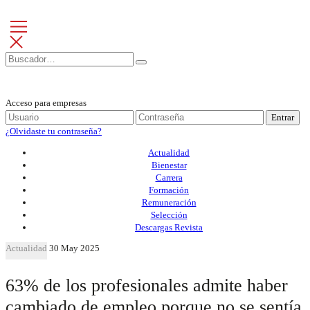
Acceso para empresas
Entrar
¿Olvidaste tu contraseña?
Actualidad
Bienestar
Carrera
Formación
Remuneración
Selección
Descargas Revista
Actualidad
30 May 2025
63% de los profesionales admite haber
cambiado de empleo porque no se sentía