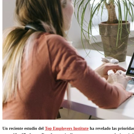
Un reciente estudio del
Top Employers Institute
ha revelado las prioridad