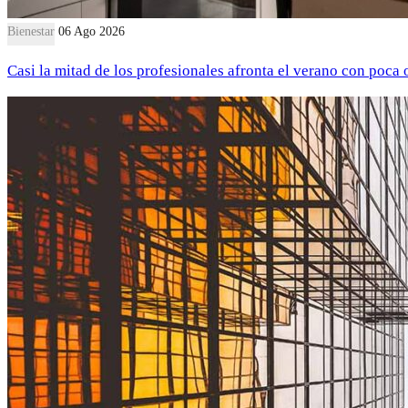
Bienestar
06 Ago 2026
Casi la mitad de los profesionales afronta el verano con poca 