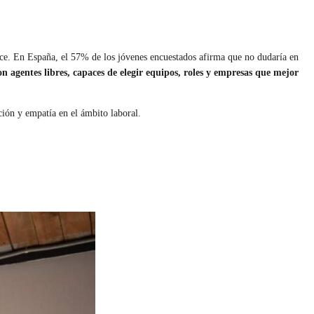
nce. En España, el 57% de los jóvenes encuestados afirma que no dudaría en
n agentes libres, capaces de elegir equipos, roles y empresas que mejor
ión y empatía en el ámbito laboral.