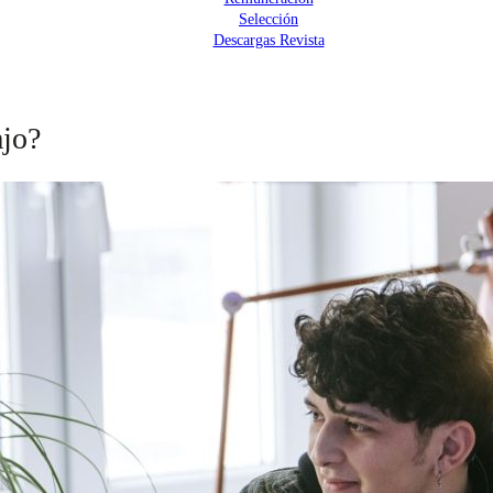
Selección
Descargas Revista
ajo?