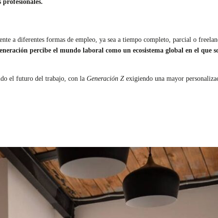
 profesionales.
ente a diferentes formas de empleo, ya sea a tiempo completo, parcial o freela
generación percibe el mundo laboral como un ecosistema global en el que so
ndo el futuro del trabajo, con la
Generación Z
exigiendo una mayor personalizac