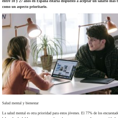
entre 18 y 27 años en España estaría dispuesto a aceptar un salario más 
como un aspecto prioritario.
Salud mental y bienestar
La salud mental es otra prioridad para estos jóvenes. El 77% de los encuestad