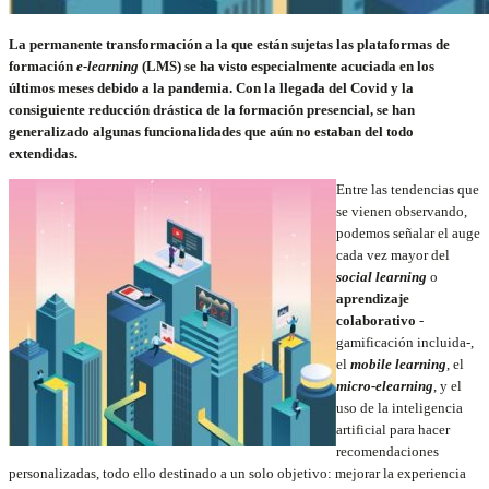
La permanente transformación a la que están sujetas las plataformas de
formación
e-learning
(LMS) se ha visto especialmente acuciada en los
últimos meses debido a la pandemia. Con la llegada del Covid y la
consiguiente reducción drástica de la formación presencial, se han
generalizado algunas funcionalidades que aún no estaban del todo
extendidas.
Entre las tendencias que
se vienen observando,
podemos señalar el auge
cada vez mayor del
social learning
o
aprendizaje
colaborativo
-
gamificación incluida-,
el
mobile learning
, el
micro-elearning
, y el
uso de la inteligencia
artificial para hacer
recomendaciones
personalizadas, todo ello destinado a un solo objetivo: mejorar la experiencia