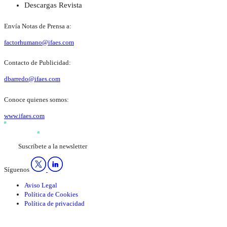
Descargas Revista
Envía Notas de Prensa a:
factorhumano@ifaes.com
Contacto de Publicidad:
dbarredo@ifaes.com
Conoce quienes somos:
www.ifaes.com
Suscríbete a la newsletter
Síguenos
Aviso Legal
Política de Cookies
Política de privacidad