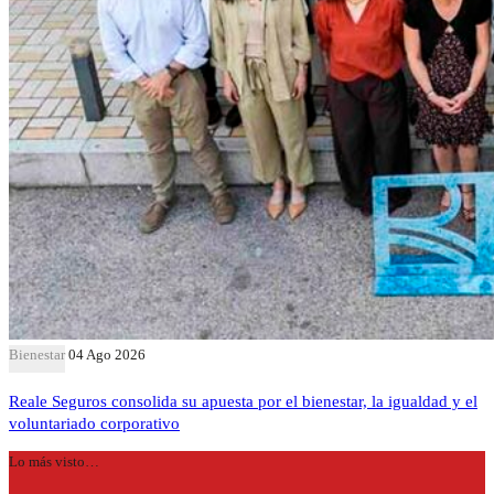
Bienestar
04 Ago 2026
Reale Seguros consolida su apuesta por el bienestar, la igualdad y el
voluntariado corporativo
Lo más visto…