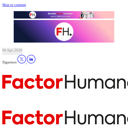
Skip to content
06 Ago 2026
Síguenos