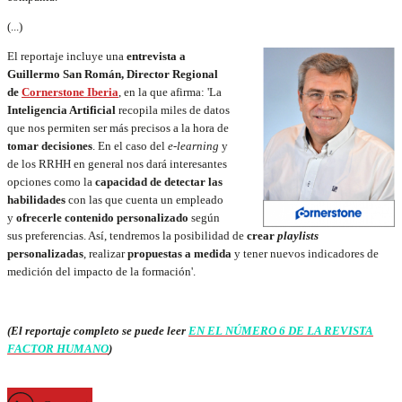
(...)
El reportaje incluye una
entrevista a
Guillermo San Román, Director Regional
de
Cornerstone Iberia
, en la que afirma: 'La
Inteligencia Artificial
recopila miles de datos
que nos permiten ser más precisos a la hora de
tomar decisiones
. En el caso del
e-learning
y
de los RRHH en general nos dará interesantes
opciones como la
capacidad de detectar las
habilidades
con las que cuenta un empleado
y
ofrecerle contenido personalizado
según
sus preferencias. Así, tendremos la posibilidad de
crear
playlists
personalizadas
, realizar
propuestas a medida
y tener nuevos indicadores de
medición del impacto de la formación'.
(El reportaje completo se puede leer
EN EL NÚMERO 6 DE LA REVISTA
FACTOR HUMANO
)