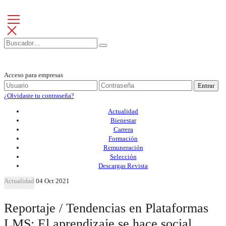
Acceso para empresas
Entrar
¿Olvidaste tu contraseña?
Actualidad
Bienestar
Carrera
Formación
Remuneración
Selección
Descargas Revista
Actualidad
04 Oct 2021
Reportaje / Tendencias en Plataformas
LMS: El aprendizaje se hace social,