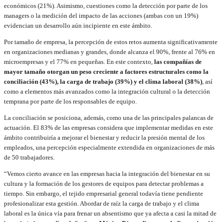
económicos (21%). Asimismo, cuestiones como la detección por parte de los
managers o la medición del impacto de las acciones (ambas con un 19%)
evidencian un desarrollo aún incipiente en este ámbito.
Por tamaño de empresa, la percepción de estos retos aumenta significativamente
en organizaciones medianas y grandes, donde alcanza el 90%, frente al 76% en
microempresas y el 77% en pequeñas. En este contexto,
las compañías de
mayor tamaño otorgan un peso creciente a factores estructurales como la
conciliación (43%), la carga de trabajo (39%) y el clima laboral (38%)
, así
como a elementos más avanzados como la integración cultural o la detección
temprana por parte de los responsables de equipo.
La conciliación se posiciona, además, como una de las principales palancas de
actuación. El 83% de las empresas considera que implementar medidas en este
ámbito contribuiría a mejorar el bienestar y reducir la presión mental de los
empleados, una percepción especialmente extendida en organizaciones de más
de 50 trabajadores.
“Vemos cierto avance en las empresas hacia la integración del bienestar en su
cultura y la formación de los gestores de equipos para detectar problemas a
tiempo. Sin embargo, el tejido empresarial general todavía tiene pendiente
profesionalizar esta gestión. Abordar de raíz la carga de trabajo y el clima
laboral es la única vía para frenar un absentismo que ya afecta a casi la mitad de