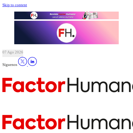
Skip to content
07 Ago 2026
Síguenos