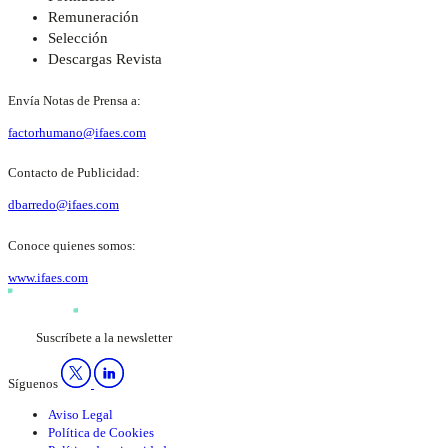
Remuneración
Selección
Descargas Revista
Envía Notas de Prensa a:
factorhumano@ifaes.com
Contacto de Publicidad:
dbarredo@ifaes.com
Conoce quienes somos:
www.ifaes.com
Suscríbete a la newsletter
Síguenos
Aviso Legal
Política de Cookies