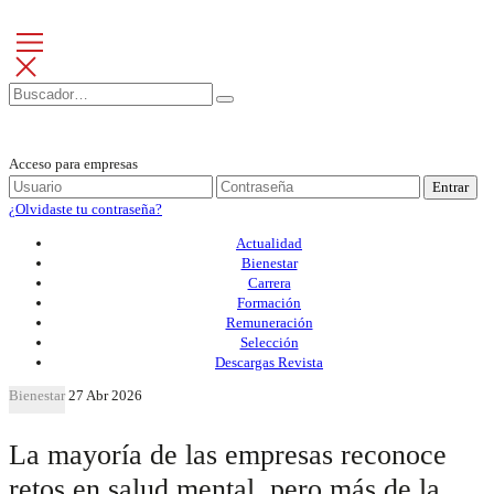
Acceso para empresas
Entrar
¿Olvidaste tu contraseña?
Actualidad
Bienestar
Carrera
Formación
Remuneración
Selección
Descargas Revista
Bienestar
27 Abr 2026
La mayoría de las empresas reconoce
retos en salud mental, pero más de la