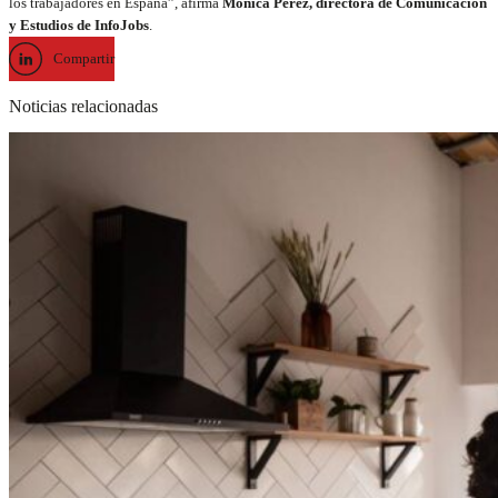
los trabajadores en España”, afirma
Mónica Pérez, directora de Comunicación
y Estudios de InfoJobs
.
Compartir
Noticias relacionadas