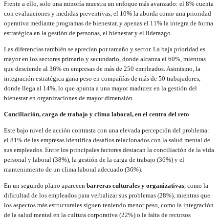
Frente a ello, solo una minoría muestra un enfoque más avanzado: el 8% cuenta
con evaluaciones y medidas preventivas, el 10% la aborda como una prioridad
operativa mediante programas de bienestar, y apenas el 11% la integra de forma
estratégica en la gestión de personas, el bienestar y el liderazgo.
Las diferencias también se aprecian por tamaño y sector. La baja prioridad es
mayor en los sectores primario y secundario, donde alcanza el 60%, mientras
que desciende al 36% en empresas de más de 250 empleados. Asimismo, la
integración estratégica gana peso en compañías de más de 50 trabajadores,
donde llega al 14%, lo que apunta a una mayor madurez en la gestión del
bienestar en organizaciones de mayor dimensión.
Conciliación, carga de trabajo y clima laboral, en el centro del reto
Este bajo nivel de acción contrasta con una elevada percepción del problema:
el 81% de las empresas identifica desafíos relacionados con la salud mental de
sus empleados. Entre los principales factores destacan la conciliación de la vida
personal y laboral (38%), la gestión de la carga de trabajo (36%) y el
mantenimiento de un clima laboral adecuado (36%).
En un segundo plano aparecen
barreras culturales y organizativas
, como la
dificultad de los empleados para verbalizar sus problemas (28%), mientras que
los aspectos más estructurales siguen teniendo menor peso, como la integración
de la salud mental en la cultura corporativa (22%) o la falta de recursos