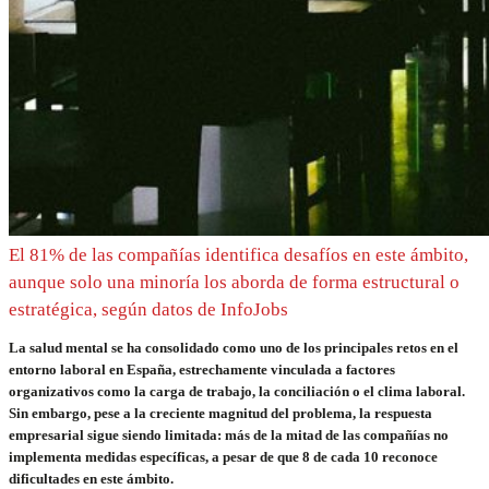
El 81% de las compañías identifica desafíos en este ámbito,
aunque solo una minoría los aborda de forma estructural o
estratégica, según datos de InfoJobs
La salud mental se ha consolidado como uno de los principales retos en el
entorno laboral en España, estrechamente vinculada a factores
organizativos como la carga de trabajo, la conciliación o el clima laboral.
Sin embargo, pese a la creciente magnitud del problema, la respuesta
empresarial sigue siendo limitada: más de la mitad de las compañías no
implementa medidas específicas, a pesar de que 8 de cada 10 reconoce
dificultades en este ámbito.