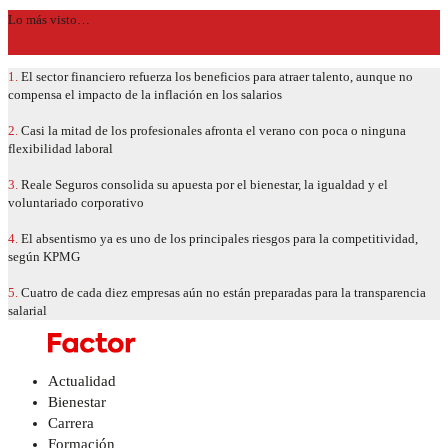
Lo más visto…
1.
El sector financiero refuerza los beneficios para atraer talento, aunque no
compensa el impacto de la inflación en los salarios
2.
Casi la mitad de los profesionales afronta el verano con poca o ninguna
flexibilidad laboral
3.
Reale Seguros consolida su apuesta por el bienestar, la igualdad y el
voluntariado corporativo
4.
El absentismo ya es uno de los principales riesgos para la competitividad,
según KPMG
5.
Cuatro de cada diez empresas aún no están preparadas para la transparencia
salarial
Actualidad
Bienestar
Carrera
Formación