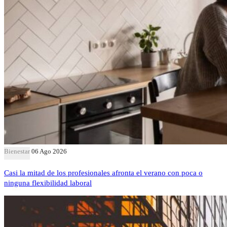
Bienestar
06 Ago 2026
Casi la mitad de los profesionales afronta el verano con poca o
ninguna flexibilidad laboral