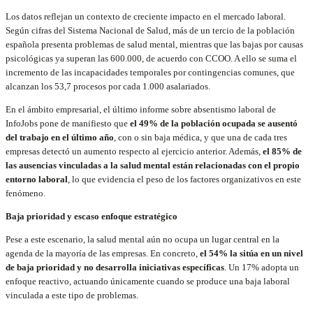
Los datos reflejan un contexto de creciente impacto en el mercado laboral.
Según cifras del Sistema Nacional de Salud, más de un tercio de la población
española presenta problemas de salud mental, mientras que las bajas por causas
psicológicas ya superan las 600.000, de acuerdo con CCOO. A ello se suma el
incremento de las incapacidades temporales por contingencias comunes, que
alcanzan los 53,7 procesos por cada 1.000 asalariados.
En el ámbito empresarial, el último informe sobre absentismo laboral de
InfoJobs pone de manifiesto que
el 49% de la población ocupada se ausentó
del trabajo en el último año
, con o sin baja médica, y que una de cada tres
empresas detectó un aumento respecto al ejercicio anterior. Además,
el 85% de
las ausencias vinculadas a la salud mental están relacionadas con el propio
entorno laboral
, lo que evidencia el peso de los factores organizativos en este
fenómeno.
Baja prioridad y escaso enfoque estratégico
Pese a este escenario, la salud mental aún no ocupa un lugar central en la
agenda de la mayoría de las empresas. En concreto,
el 54% la sitúa en un nivel
de baja prioridad y no desarrolla iniciativas específicas
. Un 17% adopta un
enfoque reactivo, actuando únicamente cuando se produce una baja laboral
vinculada a este tipo de problemas.