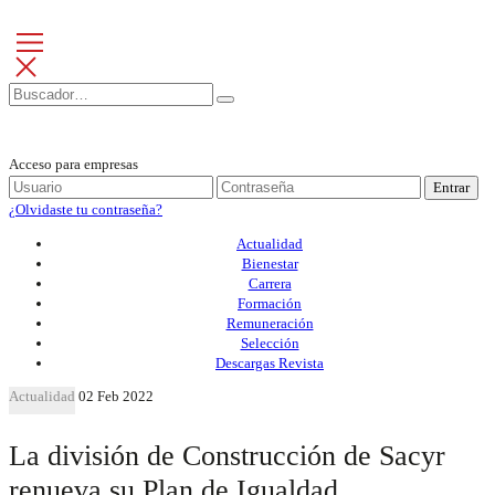
Acceso para empresas
Entrar
¿Olvidaste tu contraseña?
Actualidad
Bienestar
Carrera
Formación
Remuneración
Selección
Descargas Revista
Actualidad
02 Feb 2022
La división de Construcción de Sacyr
renueva su Plan de Igualdad