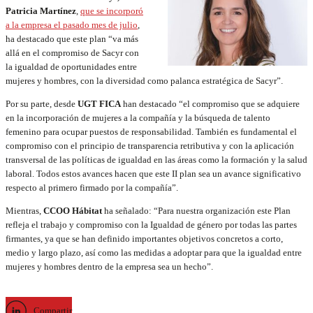
Patricia Martínez
,
que se incorporó
a la empresa el pasado mes de julio
,
ha destacado que este plan “va más
allá en el compromiso de Sacyr con
la igualdad de oportunidades entre
mujeres y hombres, con la diversidad como palanca estratégica de Sacyr”.
Por su parte, desde
UGT FICA
han destacado “el compromiso que se adquiere
en la incorporación de mujeres a la compañía y la búsqueda de talento
femenino para ocupar puestos de responsabilidad. También es fundamental el
compromiso con el principio de transparencia retributiva y con la aplicación
transversal de las políticas de igualdad en las áreas como la formación y la salud
laboral. Todos estos avances hacen que este II plan sea un avance significativo
respecto al primero firmado por la compañía”.
Mientras,
CCOO Hábitat
ha señalado: “Para nuestra organización este Plan
refleja el trabajo y compromiso con la Igualdad de género por todas las partes
firmantes, ya que se han definido importantes objetivos concretos a corto,
medio y largo plazo, así como las medidas a adoptar para que la igualdad entre
mujeres y hombres dentro de la empresa sea un hecho”.
Compartir