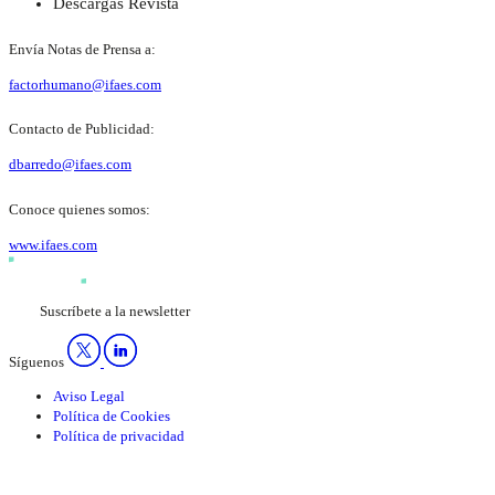
Descargas Revista
Envía Notas de Prensa a:
factorhumano@ifaes.com
Contacto de Publicidad:
dbarredo@ifaes.com
Conoce quienes somos:
www.ifaes.com
Suscríbete a la newsletter
Síguenos
Aviso Legal
Política de Cookies
Política de privacidad