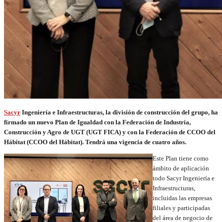
Sacyr
Ingeniería e Infraestructuras, la división de construcción del grupo, ha
firmado un nuevo Plan de Igualdad con la Federación de Industria,
Construcción y Agro de UGT (UGT FICA) y con la Federación de CCOO del
Hábitat (CCOO del Hábitat). Tendrá una vigencia de cuatro años.
Este Plan tiene como
ámbito de aplicación
todo Sacyr Ingeniería e
Infraestructuras,
incluidas las empresas
filiales y participadas
del área de negocio de