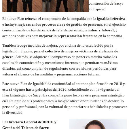
construcción de Sacyr
en España.
El nuevo Plan refuerza el compromiso de la compañía con la
igualdad efectiva
e incluye
mejoras en los procesos clave de gestión de personas
, en el ejercicio
corresponsable de los
derechos de la vida personal, familiar y laboral,
y
acciones positivas para
mejorar la representación femenina
en la compañía.
También recoge medidas de mejora, por encima de lo establecido por la
legislación vigente, para el
colectivo de mujeres víctimas de violencia de
género
. Además, se adquiere el compromiso de poner en marcha todos los
canales de comunicación y mecanismos internos que permitan
su máxima
difusión
, así como un plan de seguimiento con revisiones periódicas para
valorar el alcance de las medidas y programar acciones futuras.
Este nuevo Plan de Igualdad da continuidad al anterior plan firmado en 2018 y
estará vigente hasta principios del 2026,
coincidiendo con la vigencia del
Plan Estratégico de Sacyr. La compañía pone foco en este programa estratégico
en el talento de sus profesionales, a los que ofrece oportunidades de desarrollo
personal y profesional, con la voluntad de potenciar sus habilidades y promover
la diversidad
La
Directora General de RRHH y
Gestión del Talento de Sacyr,