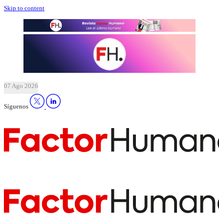
Skip to content
07 Ago 2026
Síguenos