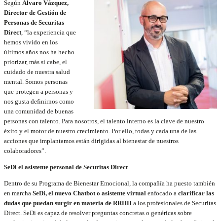
Según
Álvaro Vázquez,
Director de Gestión de
Personas de Securitas
Direct
, “la experiencia que
hemos vivido en los
últimos años nos ha hecho
priorizar, más si cabe, el
cuidado de nuestra salud
mental. Somos personas
que protegen a personas y
nos gusta definirnos como
una comunidad de buenas
personas con talento. Para nosotros, el talento interno es la clave de nuestro
éxito y el motor de nuestro crecimiento. Por ello, todas y cada una de las
acciones que implantamos están dirigidas al bienestar de nuestros
colaboradores”.
SeDi el asistente personal de Securitas Direct
Dentro de su Programa de Bienestar Emocional, la compañía ha puesto también
en marcha
SeDi, el nuevo Chatbot o asistente virtual
enfocado a
clarificar las
dudas que puedan surgir en materia de RRHH
a los profesionales de Securitas
Direct. SeDi es capaz de resolver preguntas concretas o genéricas sobre