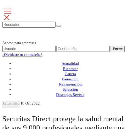
Acceso para empresas
Entrar
¿Olvidaste tu contraseña?
Actualidad
Bienestar
Carrera
Formación
Remuneración
Selección
Descargas Revista
Actualidad
10 Oct 2022
Securitas Direct protege la salud mental
de sus 9.000 profesionales mediante una