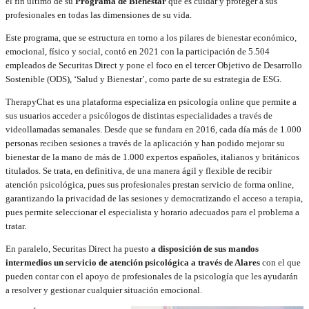
el fin último de su
Programa de Bienestar
que es cuidar y proteger a sus
profesionales en todas las dimensiones de su vida.
Este programa, que se estructura en torno a los pilares de bienestar económico,
emocional, físico y social, contó en 2021 con la participación de 5.504
empleados de Securitas Direct y pone el foco en el tercer Objetivo de Desarrollo
Sostenible (ODS), ‘Salud y Bienestar’, como parte de su estrategia de ESG.
TherapyChat es una plataforma especializa en psicología online que permite a
sus usuarios acceder a psicólogos de distintas especialidades a través de
videollamadas semanales. Desde que se fundara en 2016, cada día más de 1.000
personas reciben sesiones a través de la aplicación y han podido mejorar su
bienestar de la mano de más de 1.000 expertos españoles, italianos y británicos
titulados. Se trata, en definitiva, de una manera ágil y flexible de recibir
atención psicológica, pues sus profesionales prestan servicio de forma online,
garantizando la privacidad de las sesiones y democratizando el acceso a terapia,
pues permite seleccionar el especialista y horario adecuados para el problema a
tratar.
En paralelo, Securitas Direct ha puesto
a disposición de sus mandos
intermedios un servicio de atención psicológica a través de Alares
con el que
pueden contar con el apoyo de profesionales de la psicología que les ayudarán
a resolver y gestionar cualquier situación emocional.