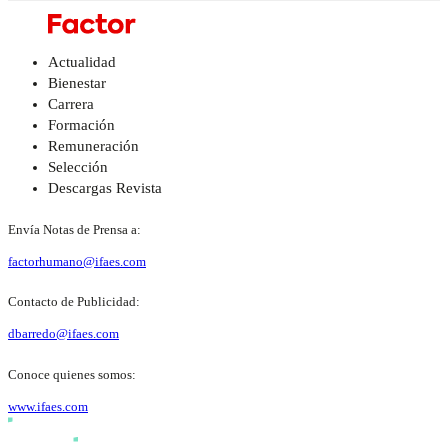
Actualidad
Bienestar
Carrera
Formación
Remuneración
Selección
Descargas Revista
Envía Notas de Prensa a:
factorhumano@ifaes.com
Contacto de Publicidad:
dbarredo@ifaes.com
Conoce quienes somos:
www.ifaes.com