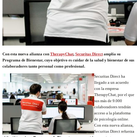
Con esta nueva alianza con
TherapyChat
,
Securitas Direct
amplía su
Programa de Bienestar, cuyo objetivo es cuidar de la salud y bienestar de sus
colaboradores tanto personal como profesional.
Securitas Direct ha
llegado a un acuerdo
con la empresa
TherapyChat, por el que
sus más de 9.000
colaboradores tendrán
acceso a la plataforma
de psicología online.
Con esta nueva alianza,
Securitas Direct refuerza