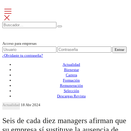
Acceso para empresas
Entrar
¿Olvidaste tu contraseña?
Actualidad
Bienestar
Carrera
Formación
Remuneración
Selección
Descargas Revista
Actualidad
18 Abr 2024
Seis de cada diez managers afirman que
su empresa sí sustituye la ausencia de