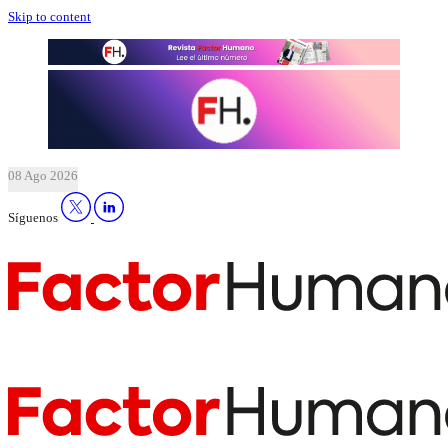
Skip to content
08 Ago 2026
Síguenos