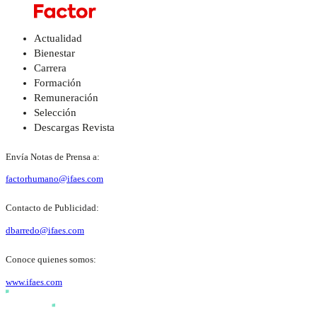
Actualidad
Bienestar
Carrera
Formación
Remuneración
Selección
Descargas Revista
Envía Notas de Prensa a:
factorhumano@ifaes.com
Contacto de Publicidad:
dbarredo@ifaes.com
Conoce quienes somos:
www.ifaes.com