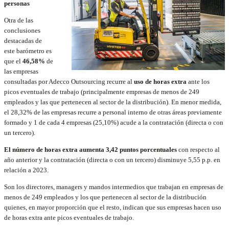
personas
Otra de las
conclusiones
destacadas de
este barómetro es
que el
46,58%
de
las empresas
consultadas por Adecco Outsourcing recurre al
uso de horas extra
ante los
picos eventuales de trabajo (principalmente empresas de menos de 249
empleados y las que pertenecen al sector de la distribución). En menor medida,
el 28,32% de las empresas recurre a personal interno de otras áreas previamente
formado y 1 de cada 4 empresas (25,10%) acude a la contratación (directa o con
un tercero).
El número de horas extra aumenta 3,42 puntos porcentuales
con respecto al
año anterior y la contratación (directa o con un tercero) disminuye 5,55 p.p. en
relación a 2023.
Son los directores, managers y mandos intermedios que trabajan en empresas de
menos de 249 empleados y los que pertenecen al sector de la distribución
quienes, en mayor proporción que el resto, indican que sus empresas hacen uso
de horas extra ante picos eventuales de trabajo.