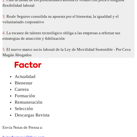
flexibilidad laboral
3.
Reale Seguros consolida su apuesta por el bienestar, la igualdad y el
voluntariado corporativo
4.
La escasez de talento tecnológico obliga a las empresas a reforzar sus
estrategias de atracción y fidelización
5.
El nuevo marco socio laboral de la Ley de Movilidad Sostenible - Por Ceca
Magán Abogados
Actualidad
Bienestar
Carrera
Formación
Remuneración
Selección
Descargas Revista
Envía Notas de Prensa a: