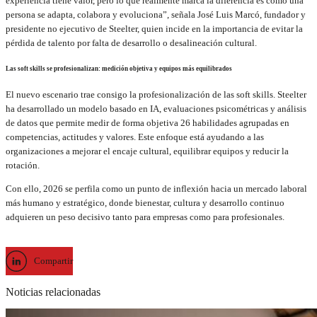
experiencia tiene valor, pero lo que realmente marca la diferencia es cómo una
persona se adapta, colabora y evoluciona”, señala José Luis Marcó, fundador y
presidente no ejecutivo de Steelter, quien incide en la importancia de evitar la
pérdida de talento por falta de desarrollo o desalineación cultural.
Las soft skills se profesionalizan: medición objetiva y equipos más equilibrados
El nuevo escenario trae consigo la profesionalización de las soft skills. Steelter
ha desarrollado un modelo basado en IA, evaluaciones psicométricas y análisis
de datos que permite medir de forma objetiva 26 habilidades agrupadas en
competencias, actitudes y valores. Este enfoque está ayudando a las
organizaciones a mejorar el encaje cultural, equilibrar equipos y reducir la
rotación.
Con ello, 2026 se perfila como un punto de inflexión hacia un mercado laboral
más humano y estratégico, donde bienestar, cultura y desarrollo continuo
adquieren un peso decisivo tanto para empresas como para profesionales.
Compartir
Noticias relacionadas