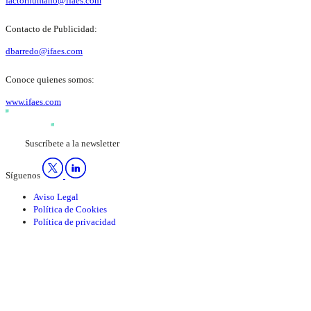
factorhumano@ifaes.com
Contacto de Publicidad:
dbarredo@ifaes.com
Conoce quienes somos:
www.ifaes.com
Suscríbete a la newsletter
Síguenos
Aviso Legal
Política de Cookies
Política de privacidad