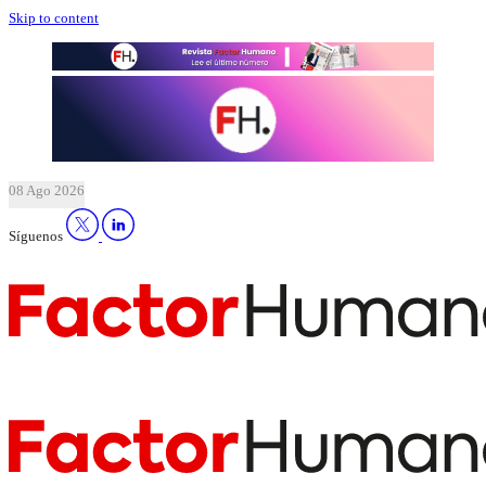
Skip to content
08 Ago 2026
Síguenos