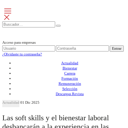
Acceso para empresas
Entrar
¿Olvidaste tu contraseña?
Actualidad
Bienestar
Carrera
Formación
Remuneración
Selección
Descargas Revista
Actualidad
01 Dic 2025
Las soft skills y el bienestar laboral
desbancarán a la experiencia en las