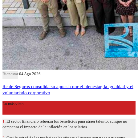
Bienestar
04 Ago 2026
Reale Seguros consolida su apuesta por el bienestar, la igualdad y el
voluntariado corporativo
Lo más visto…
1.
El sector financiero refuerza los beneficios para atraer talento, aunque no
compensa el impacto de la inflación en los salarios
2.
Casi la mitad de los profesionales afronta el verano con poca o ninguna