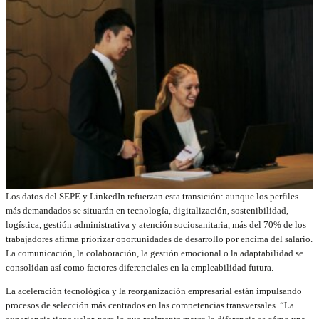
Los datos del SEPE y LinkedIn refuerzan esta transición: aunque los perfiles
más demandados se situarán en tecnología, digitalización, sostenibilidad,
logística, gestión administrativa y atención sociosanitaria, más del 70% de los
trabajadores afirma priorizar oportunidades de desarrollo por encima del salario.
La comunicación, la colaboración, la gestión emocional o la adaptabilidad se
consolidan así como factores diferenciales en la empleabilidad futura.
La aceleración tecnológica y la reorganización empresarial están impulsando
procesos de selección más centrados en las competencias transversales. “La