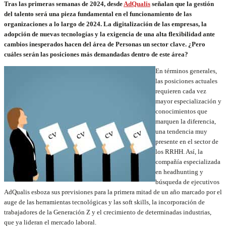
Tras las primeras semanas de 2024, desde
AdQualis
señalan que la gestión
del talento será una pieza fundamental en el funcionamiento de las
organizaciones a lo largo de 2024. La digitalización de las empresas, la
adopción de nuevas tecnologías y la exigencia de una alta flexibilidad ante
cambios inesperados hacen del área de Personas un sector clave. ¿Pero
cuáles serán las posiciones más demandadas dentro de este área?
En términos generales,
las posiciones actuales
requieren cada vez
mayor especialización y
conocimientos que
marquen la diferencia,
una tendencia muy
presente en el sector de
los RRHH. Así, la
compañía especializada
en headhunting y
búsqueda de ejecutivos
AdQualis esboza sus previsiones para la primera mitad de un año marcado por el
auge de las herramientas tecnológicas y las soft skills, la incorporación de
trabajadores de la Generación Z y el crecimiento de determinadas industrias,
que ya lideran el mercado laboral.