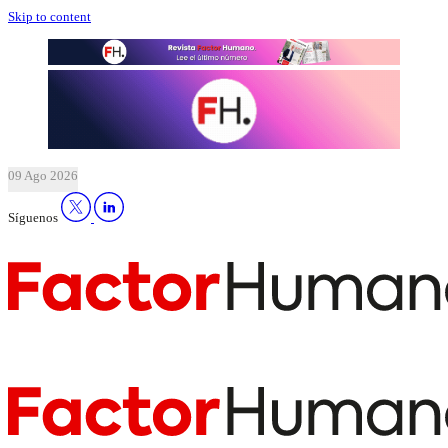
Skip to content
09 Ago 2026
Síguenos