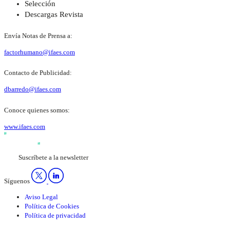
Selección
Descargas Revista
Envía Notas de Prensa a:
factorhumano@ifaes.com
Contacto de Publicidad:
dbarredo@ifaes.com
Conoce quienes somos:
www.ifaes.com
Suscríbete a la newsletter
Síguenos
Aviso Legal
Política de Cookies
Política de privacidad