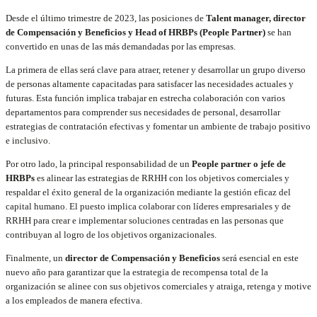
Desde el último trimestre de 2023, las posiciones de
Talent manager, director
de Compensación y Beneficios y Head of HRBPs (People Partner)
se han
convertido en unas de las más demandadas por las empresas.
La primera de ellas será clave para atraer, retener y desarrollar un grupo diverso
de personas altamente capacitadas para satisfacer las necesidades actuales y
futuras. Esta función implica trabajar en estrecha colaboración con varios
departamentos para comprender sus necesidades de personal, desarrollar
estrategias de contratación efectivas y fomentar un ambiente de trabajo positivo
e inclusivo.
Por otro lado, la principal responsabilidad de un
People partner o jefe de
HRBPs
es alinear las estrategias de RRHH con los objetivos comerciales y
respaldar el éxito general de la organización mediante la gestión eficaz del
capital humano. El puesto implica colaborar con líderes empresariales y de
RRHH para crear e implementar soluciones centradas en las personas que
contribuyan al logro de los objetivos organizacionales.
Finalmente, un
director de Compensación y Beneficios
será esencial en este
nuevo año para garantizar que la estrategia de recompensa total de la
organización se alinee con sus objetivos comerciales y atraiga, retenga y motive
a los empleados de manera efectiva.