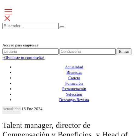
Acceso para empresas
Entrar
¿Olvidaste tu contraseña?
Actualidad
Bienestar
Carrera
Formación
Remuneración
Selección
Descargas Revista
Actualidad
16 Ene 2024
Talent manager, director de
Compensación y Beneficios, y Head of