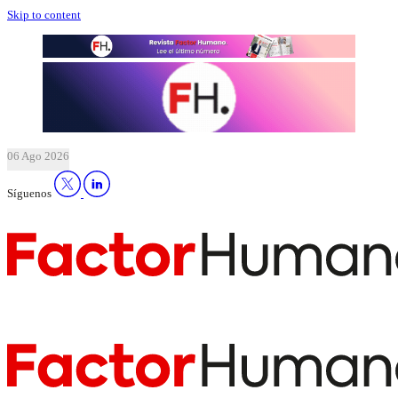
Skip to content
06 Ago 2026
Síguenos