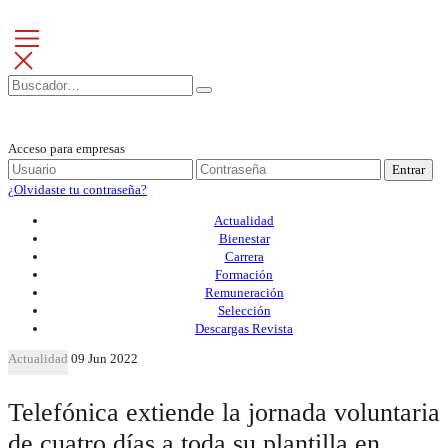
Acceso para empresas
Entrar
¿Olvidaste tu contraseña?
Actualidad
Bienestar
Carrera
Formación
Remuneración
Selección
Descargas Revista
Actualidad
09 Jun 2022
Telefónica extiende la jornada voluntaria
de cuatro días a toda su plantilla en