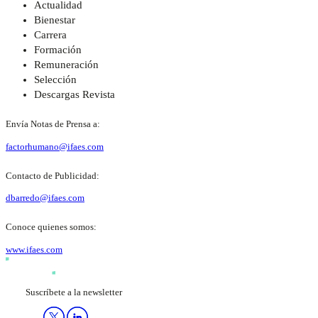
Actualidad
Bienestar
Carrera
Formación
Remuneración
Selección
Descargas Revista
Envía Notas de Prensa a:
factorhumano@ifaes.com
Contacto de Publicidad:
dbarredo@ifaes.com
Conoce quienes somos:
www.ifaes.com
Suscríbete a la newsletter