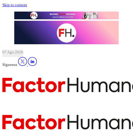
Skip to content
07 Ago 2026
Síguenos