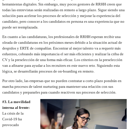
herramientas digitales. Sin embargo, muy pocos gestores de RRHH creen que
todas las entrevistas serán realizadas en remoto a largo plazo. Sigue siendo una
solución para acelerar los procesos de selección y mejorar la experiencia del
candidato, pero conocer a los candidatos en persona es una experiencia que no
puede ser reemplazada.
En cuanto a las candidaturas, los profesionales de RRHH esperan recibir una
oleada de candidaturas en los próximos meses debido a la situación actual de
despidos y ERTE de compañías. Encontrar al mejor talento va a requerir más
esfuerzos, cobrando más importancia el ser más eficientes y realizar la criba de
CV y la preselección de una forma más eficaz. Los criterios en la preselección
van a afinarse para ayudar a los recruiters en este nuevo reto. Siguiendo esta
lógica, se desarrollarán procesos de on-boarding en remoto.
Por otro lado, las empresas que no pueden contratar a corto plazo pondrán en
marcha procesos de talent nurturing para mantener una relación con sus
candidatos y prepararles para cuando reactiven sus procesos de selección.
#3. La movilidad
interna al frente:
La crisis de la
Covid-19 ha
provocado