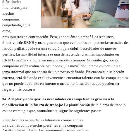
dificultades
financieras para
muchas
compañías,
congelando, entre
otros,
presupuestos en contratación. Pero, ¿por cuánto tiempo? Los recruiters,
directivos de RRHH y managers creen que evaluar las competencias actuales de
las compañías puede ser una solución para cubrir necesidades de nuevos
perfiles. La movilidad interna es una de las tendencias más importantes en
RRHH a seguir y a poner en marcha en estos tiempos. Sin embargo, pocas
compañías están realmente equipadas, y la movilidad interna es todavía un
tema informal que no consta de un proceso definido. En cuanto a la selección
externa, será dedicada exclusivamente a encontrar talento con las competencias
que no pueden cubrirse en interno o mediante formaciones que pueden ser
largas y más costosas.
#4. Adaptar y anticipar las necesidades en competencias gracias a la
planificación de la fuerza de trabajo:
La planificación de la fuerza de trabajo
es una estrategia que, normalmente, sigue los siguientes pasos:
Identificar las necesidades futuras en competencias
Evaluar las competencias presentes en la compañía
Analizar los niveles de las competencias y sus brechas