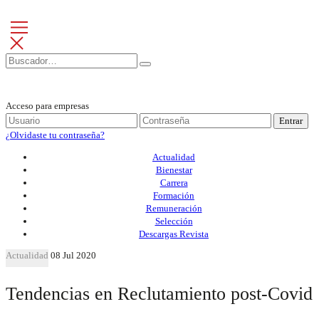
Acceso para empresas
Entrar
¿Olvidaste tu contraseña?
Actualidad
Bienestar
Carrera
Formación
Remuneración
Selección
Descargas Revista
Actualidad
08 Jul 2020
Tendencias en Reclutamiento post-Covid