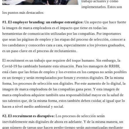
trabajo actuales y cómo
implementarlos. Estos son
los puntos más destacados:
#1. El employer branding: un enfoque estratégico:
Un aspecto que hace fuerte
la imagen de marca empleadora es el impacto que tiene en todas las
herramientas de comunicación utilizadas por las compañías. Por importantes
que sean las páginas de empleo y las etapas del proceso de selección, conocer a
los candidatos y conocerles cara a cara, especialmente a los jóvenes graduados,
es un paso clave en el proceso de reclutamiento.
El recruitment es un trabajo que requiere del toque humano. Sin embargo, la
Covid-19 ha cambiado bastante esta situación. Para los managers de RRHH,
está claro que las ferias de empleo y los eventos en los campus no serán posibles
en un tiempo y serán reemplazados por forum y eventos digitales. De la misma
forma, los procesos de selección son digitales. Por este aumento de lo digital, la
imagen de marca empleadora de las compañías gana peso. Y esta imagen de
marca empleadora adquiere también una responsabilidad mayor en la salud de
sus talentos que, de la misma forma, estos también deben cuidar, al igual que lo
hacen a nivel medio ambiental y social.
#2. El recruitment es disruptivo:
Los procesos de selección serán
inevitablemente más digitales de ahora en adelante. Y de la misma manera, un
gran número de tareas que hacen perder tiempo serán automatizadas mediante