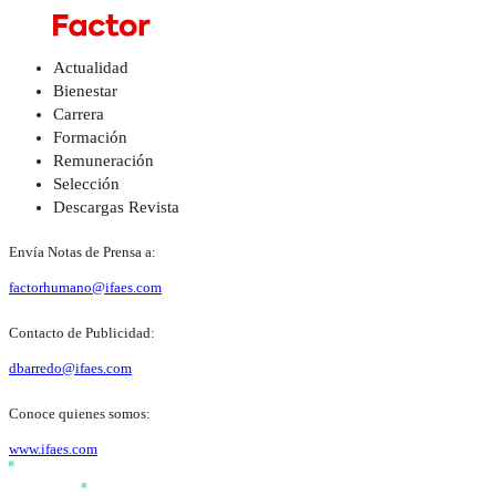
Actualidad
Bienestar
Carrera
Formación
Remuneración
Selección
Descargas Revista
Envía Notas de Prensa a:
factorhumano@ifaes.com
Contacto de Publicidad:
dbarredo@ifaes.com
Conoce quienes somos:
www.ifaes.com