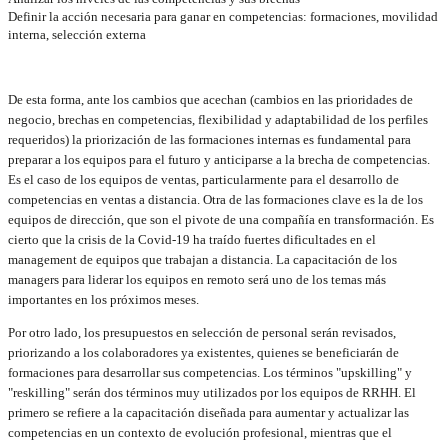
Definir la acción necesaria para ganar en competencias: formaciones, movilidad
interna, selección externa
De esta forma, ante los cambios que acechan (cambios en las prioridades de
negocio, brechas en competencias, flexibilidad y adaptabilidad de los perfiles
requeridos) la priorización de las formaciones internas es fundamental para
preparar a los equipos para el futuro y anticiparse a la brecha de competencias.
Es el caso de los equipos de ventas, particularmente para el desarrollo de
competencias en ventas a distancia. Otra de las formaciones clave es la de los
equipos de dirección, que son el pivote de una compañía en transformación. Es
cierto que la crisis de la Covid-19 ha traído fuertes dificultades en el
management de equipos que trabajan a distancia. La capacitación de los
managers para liderar los equipos en remoto será uno de los temas más
importantes en los próximos meses.
Por otro lado, los presupuestos en selección de personal serán revisados,
priorizando a los colaboradores ya existentes, quienes se beneficiarán de
formaciones para desarrollar sus competencias. Los términos "upskilling" y
"reskilling" serán dos términos muy utilizados por los equipos de RRHH. El
primero se refiere a la capacitación diseñada para aumentar y actualizar las
competencias en un contexto de evolución profesional, mientras que el