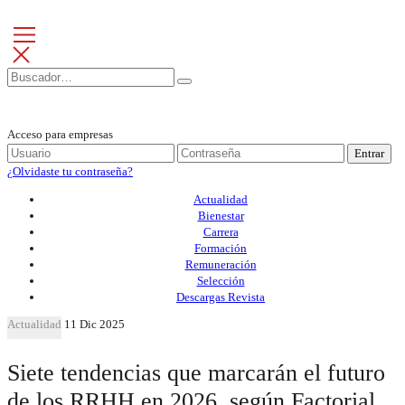
Acceso para empresas
Entrar
¿Olvidaste tu contraseña?
Actualidad
Bienestar
Carrera
Formación
Remuneración
Selección
Descargas Revista
Actualidad
11 Dic 2025
Siete tendencias que marcarán el futuro
de los RRHH en 2026, según Factorial