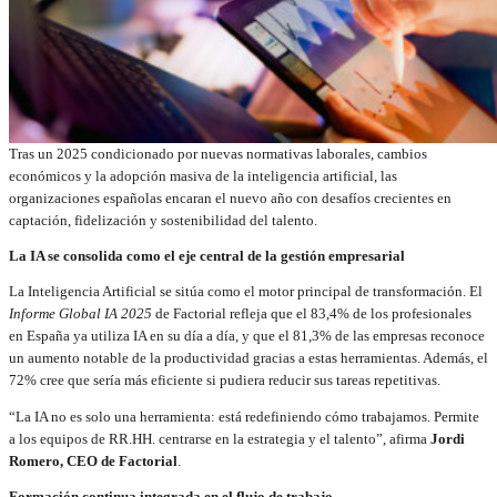
Tras un 2025 condicionado por nuevas normativas laborales, cambios
económicos y la adopción masiva de la inteligencia artificial, las
organizaciones españolas encaran el nuevo año con desafíos crecientes en
captación, fidelización y sostenibilidad del talento.
La IA se consolida como el eje central de la gestión empresarial
La Inteligencia Artificial se sitúa como el motor principal de transformación. El
Informe Global IA 2025
de Factorial refleja que el 83,4% de los profesionales
en España ya utiliza IA en su día a día, y que el 81,3% de las empresas reconoce
un aumento notable de la productividad gracias a estas herramientas. Además, el
72% cree que sería más eficiente si pudiera reducir sus tareas repetitivas.
“La IA no es solo una herramienta: está redefiniendo cómo trabajamos. Permite
a los equipos de RR.HH. centrarse en la estrategia y el talento”, afirma
Jordi
Romero, CEO de Factorial
.
Formación continua integrada en el flujo de trabajo