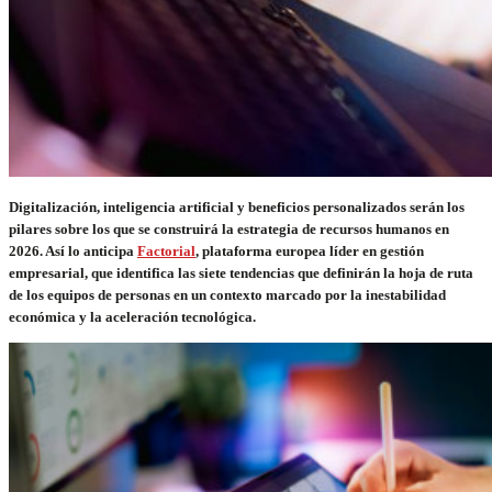
Digitalización, inteligencia artificial y beneficios personalizados serán los
pilares sobre los que se construirá la estrategia de recursos humanos en
2026. Así lo anticipa
Factorial
, plataforma europea líder en gestión
empresarial, que identifica las siete tendencias que definirán la hoja de ruta
de los equipos de personas en un contexto marcado por la inestabilidad
económica y la aceleración tecnológica.