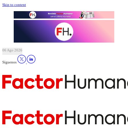
Skip to content
06 Ago 2026
Síguenos