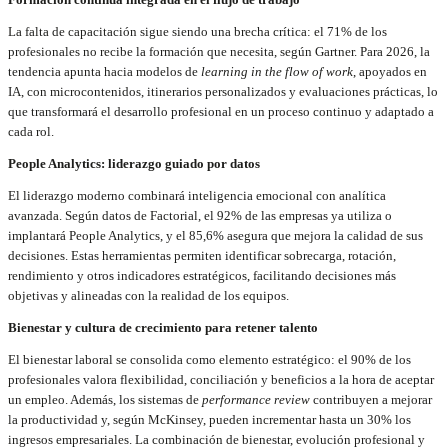
La falta de capacitación sigue siendo una brecha crítica: el 71% de los
profesionales no recibe la formación que necesita, según Gartner. Para 2026, la
tendencia apunta hacia modelos de
learning in the flow of work
, apoyados en
IA, con microcontenidos, itinerarios personalizados y evaluaciones prácticas, lo
que transformará el desarrollo profesional en un proceso continuo y adaptado a
cada rol.
People Analytics: liderazgo guiado por datos
El liderazgo moderno combinará inteligencia emocional con analítica
avanzada. Según datos de Factorial, el 92% de las empresas ya utiliza o
implantará People Analytics, y el 85,6% asegura que mejora la calidad de sus
decisiones. Estas herramientas permiten identificar sobrecarga, rotación,
rendimiento y otros indicadores estratégicos, facilitando decisiones más
objetivas y alineadas con la realidad de los equipos.
Bienestar y cultura de crecimiento para retener talento
El bienestar laboral se consolida como elemento estratégico: el 90% de los
profesionales valora flexibilidad, conciliación y beneficios a la hora de aceptar
un empleo. Además, los sistemas de
performance review
contribuyen a mejorar
la productividad y, según McKinsey, pueden incrementar hasta un 30% los
ingresos empresariales. La combinación de bienestar, evolución profesional y