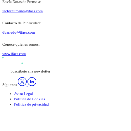
Envía Notas de Prensa a:
factorhumano@ifaes.com
Contacto de Publicidad:
dbarredo@ifaes.com
Conoce quienes somos:
www.ifaes.com
Suscríbete a la newsletter
Síguenos
Aviso Legal
Política de Cookies
Política de privacidad