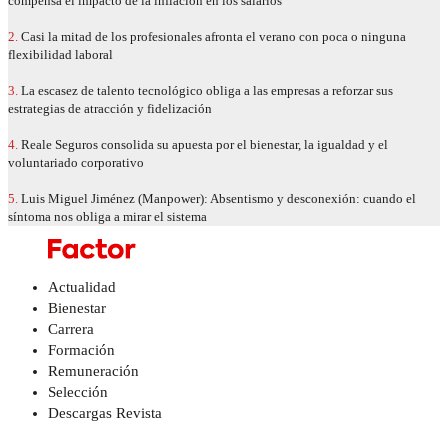
compensa el impacto de la inflación en los salarios
2.
Casi la mitad de los profesionales afronta el verano con poca o ninguna
flexibilidad laboral
3.
La escasez de talento tecnológico obliga a las empresas a reforzar sus
estrategias de atracción y fidelización
4.
Reale Seguros consolida su apuesta por el bienestar, la igualdad y el
voluntariado corporativo
5.
Luis Miguel Jiménez (Manpower): Absentismo y desconexión: cuando el
síntoma nos obliga a mirar el sistema
Actualidad
Bienestar
Carrera
Formación
Remuneración
Selección
Descargas Revista