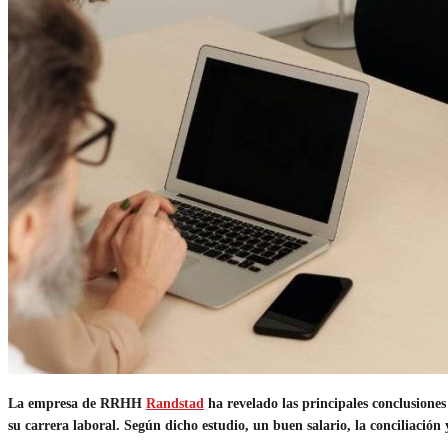
La empresa de RRHH
Randstad
ha revelado las principales conclusione
su carrera laboral. Según dicho estudio, un buen salario, la conciliación