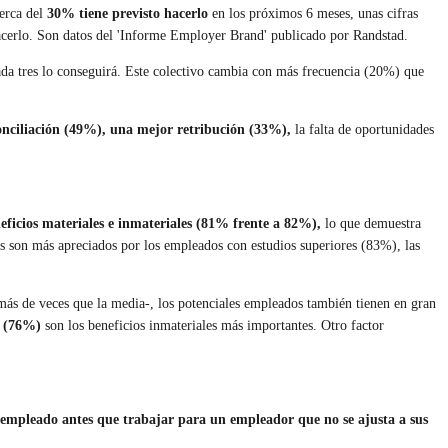
cerca del
30% tiene previsto hacerlo
en los próximos 6 meses, unas cifras
acerlo. Son datos del 'Informe Employer Brand' publicado por Randstad.
da tres lo conseguirá. Este colectivo cambia con más frecuencia (20%) que
nciliación (49%),
una mejor retribución (33%),
la falta de oportunidades
eficios materiales e inmateriales (81% frente a 82%),
lo que demuestra
s son más apreciados por los empleados con estudios superiores (83%), las
más de veces que la media-, los potenciales empleados también tienen en gran
e (76%)
son los beneficios inmateriales más importantes. Otro factor
esempleado antes que trabajar para un empleador que no se ajusta a sus