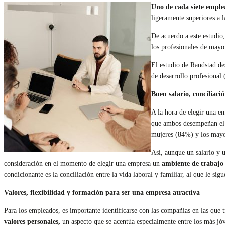
Uno de cada siete emple
ligeramente superiores a 
De acuerdo a este estudio
los profesionales de mayo
El estudio de Randstad de
de desarrollo profesional 
Buen salario, conciliaci
A la hora de elegir una e
que ambos desempeñan el m
mujeres (84%) y los mayo
Así, aunque un salario y 
consideración en el momento de elegir una empresa un
ambiente de trabajo
condicionante es la conciliación entre la vida laboral y familiar, al que le sig
Valores, flexibilidad y formación para ser una empresa atractiva
Para los empleados, es importante identificarse con las compañías en las que 
valores personales,
un aspecto que se acentúa especialmente entre los más jó