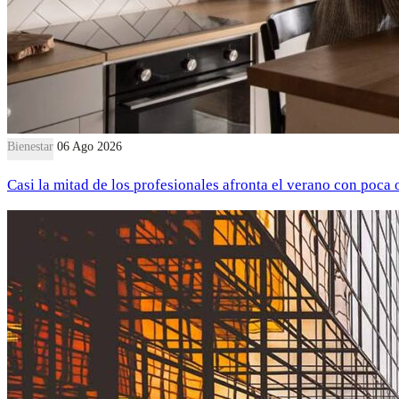
Bienestar
06 Ago 2026
Casi la mitad de los profesionales afronta el verano con poca 