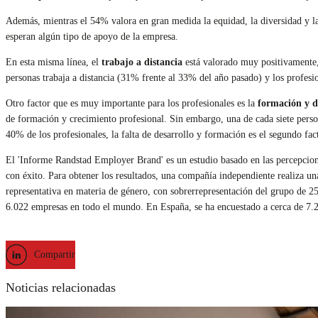
Además, mientras el 54% valora en gran medida la equidad, la diversidad y la 
esperan algún tipo de apoyo de la empresa.
En esta misma línea, el
trabajo a distancia
está valorado muy positivamente
personas trabaja a distancia (31% frente al 33% del año pasado) y los profe
Otro factor que es muy importante para los profesionales es la
formación y d
de formación y crecimiento profesional. Sin embargo, una de cada siete perso
40% de los profesionales, la falta de desarrollo y formación es el segundo f
El 'Informe Randstad Employer Brand' es un estudio basado en las percepcio
con éxito. Para obtener los resultados, una compañía independiente realiza u
representativa en materia de género, con sobrerrepresentación del grupo de 2
6.022 empresas en todo el mundo. En España, se ha encuestado a cerca de 7.
Compartir
Noticias relacionadas