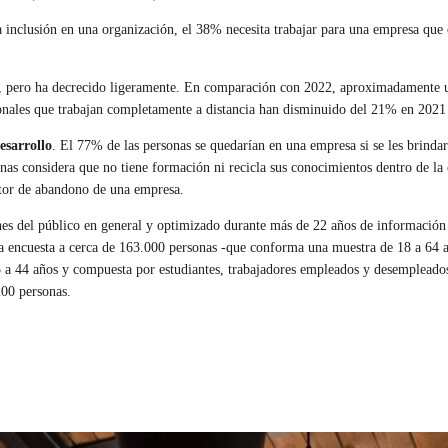
inclusión en una organización, el 38% necesita trabajar para una empresa que of
, pero ha decrecido ligeramente. En comparación con 2022, aproximadamente
sionales que trabajan completamente a distancia han disminuido del 21% en 202
esarrollo
. El 77% de las personas se quedarían en una empresa si se les brinda
nas considera que no tiene formación ni recicla sus conocimientos dentro de la
actor de abandono de una empresa.
nes del público en general y optimizado durante más de 22 años de información
na encuesta a cerca de 163.000 personas -que conforma una muestra de 18 a 64 
5 a 44 años y compuesta por estudiantes, trabajadores empleados y desempleado
200 personas.