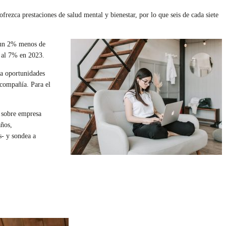
rezca prestaciones de salud mental y bienestar, por lo que seis de cada siete
 un 2% menos de
1 al 7% en 2023.
ra oportunidades
 compañía. Para el
 sobre empresa
años,
s- y sondea a