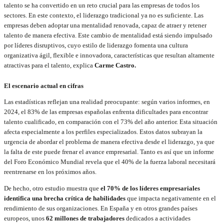
talento se ha convertido en un reto crucial para las empresas de todos los
sectores. En este contexto, el liderazgo tradicional ya no es suficiente. Las
empresas deben adoptar una mentalidad renovada, capaz de atraer y retener
talento de manera efectiva. Este cambio de mentalidad está siendo impulsado
por líderes disruptivos, cuyo estilo de liderazgo fomenta una cultura
organizativa ágil, flexible e innovadora, características que resultan altamente
atractivas para el talento, explica
Carme Castro.
El escenario actual en cifras
Las estadísticas reflejan una realidad preocupante: según varios informes, en
2024, el 83% de las empresas españolas enfrenta dificultades para encontrar
talento cualificado, en comparación con el 73% del año anterior. Esta situación
afecta especialmente a los perfiles especializados. Estos datos subrayan la
urgencia de abordar el problema de manera efectiva desde el liderazgo, ya que
la falta de este puede frenar el avance empresarial. Tanto es así que un informe
del Foro Económico Mundial revela que el 40% de la fuerza laboral necesitará
reentrenarse en los próximos años.
De hecho, otro estudio muestra que
el 70% de los líderes empresariales
identifica una brecha crítica de habilidades
que impacta negativamente en el
rendimiento de sus organizaciones. En España y en otros grandes países
europeos, unos
62 millones de trabajadores
dedicados a actividades