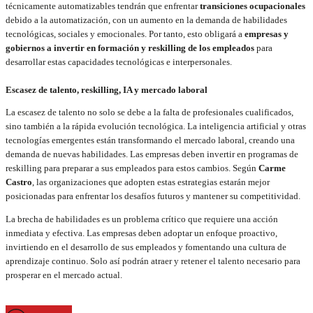
técnicamente automatizables tendrán que enfrentar
transiciones ocupacionales
debido a la automatización, con un aumento en la demanda de habilidades
tecnológicas, sociales y emocionales. Por tanto, esto obligará a
empresas y
gobiernos a invertir en formación y reskilling de los empleados
para
desarrollar estas capacidades tecnológicas e interpersonales.
Escasez de talento, reskilling, IA y mercado laboral
La escasez de talento no solo se debe a la falta de profesionales cualificados,
sino también a la rápida evolución tecnológica. La inteligencia artificial y otras
tecnologías emergentes están transformando el mercado laboral, creando una
demanda de nuevas habilidades. Las empresas deben invertir en programas de
reskilling para preparar a sus empleados para estos cambios. Según
Carme
Castro
, las organizaciones que adopten estas estrategias estarán mejor
posicionadas para enfrentar los desafíos futuros y mantener su competitividad.
La brecha de habilidades es un problema crítico que requiere una acción
inmediata y efectiva. Las empresas deben adoptar un enfoque proactivo,
invirtiendo en el desarrollo de sus empleados y fomentando una cultura de
aprendizaje continuo. Solo así podrán atraer y retener el talento necesario para
prosperar en el mercado actual.