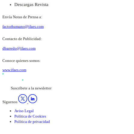
Descargas Revista
Envía Notas de Prensa a:
factorhumano@ifaes.com
Contacto de Publicidad:
dbarredo@ifaes.com
Conoce quienes somos:
www.ifaes.com
Suscríbete a la newsletter
Síguenos
Aviso Legal
Política de Cookies
Política de privacidad