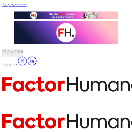
Skip to content
07 Ago 2026
Síguenos