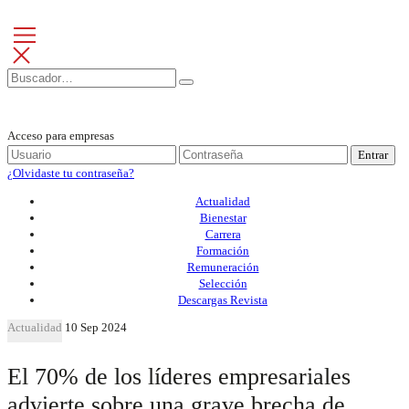
Acceso para empresas
Entrar
¿Olvidaste tu contraseña?
Actualidad
Bienestar
Carrera
Formación
Remuneración
Selección
Descargas Revista
Actualidad
10 Sep 2024
El 70% de los líderes empresariales
advierte sobre una grave brecha de