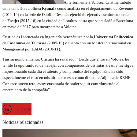
Anteriormente a Volotea, Cristina trabajó
en la también aerolínea
Ryanair
como analista en el departamento de Revenue
(2011-14) en la sede de Dublín. Después ejerció de ejecutiva senior comercial
de
Fastjet
(2015-16) en la ciudad de Londres, hasta que se trasladó a Barcelona
en mayo de 2017 para incorporarse a Volotea.
Cristina es Licenciada en Ingeniería Aeronáutica por la
Universitat Politècnica
de Catalunya de Terrassa
(2005-10) y cuenta con un Máster internacional en
Management por
EADA
(2010-11).
Tras su nombramiento, Cristina ha señalado: “Desde que entré en Volotea, he
tenido la oportunidad de trabajar con compañeros de distintas áreas, y me sigue
impresionando cada día el talento y compromiso del equipo. Este ha sido
especialmente el caso en mis últimos meses como directora Adjunta de RRHH.
Con este nuevo reto, estoy encantada de poder seguir contribuyendo al
crecimiento de la compañía”.
Compartir
Noticias relacionadas