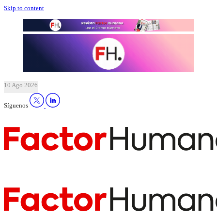
Skip to content
10 Ago 2026
Síguenos