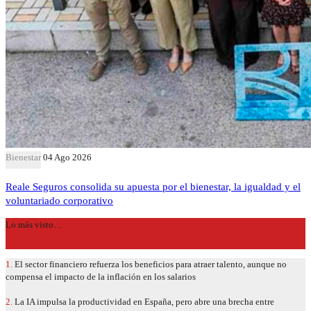
Bienestar
04 Ago 2026
Reale Seguros consolida su apuesta por el bienestar, la igualdad y el
voluntariado corporativo
Lo más visto…
1.
El sector financiero refuerza los beneficios para atraer talento, aunque no
compensa el impacto de la inflación en los salarios
2.
La IA impulsa la productividad en España, pero abre una brecha entre