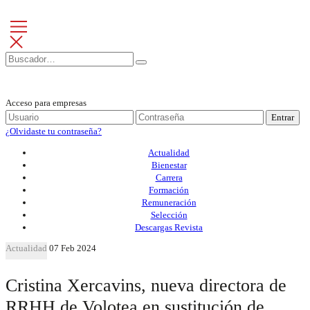
Acceso para empresas
Entrar
¿Olvidaste tu contraseña?
Actualidad
Bienestar
Carrera
Formación
Remuneración
Selección
Descargas Revista
Actualidad
07 Feb 2024
Cristina Xercavins, nueva directora de
RRHH de Volotea en sustitución de