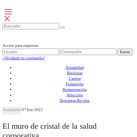
Acceso para empresas
Entrar
¿Olvidaste tu contraseña?
Actualidad
Bienestar
Carrera
Formación
Remuneración
Selección
Descargas Revista
Actualidad
07 Ene 2022
El muro de cristal de la salud
corporativa