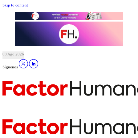
Skip to content
08 Ago 2026
Síguenos