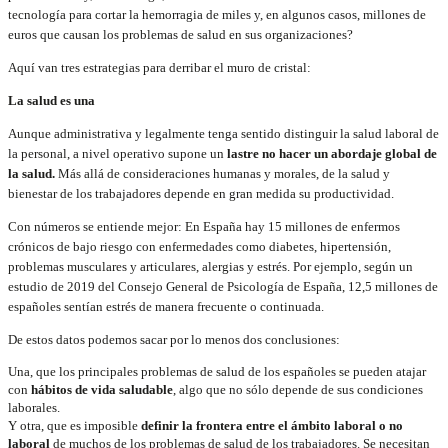
tecnología para cortar la hemorragia de miles y, en algunos casos, millones de
euros que causan los problemas de salud en sus organizaciones?
Aquí van tres estrategias para derribar el muro de cristal:
La salud es una
Aunque administrativa y legalmente tenga sentido distinguir la salud laboral de
la personal, a nivel operativo supone un
lastre no hacer un abordaje global de
la salud.
Más allá de consideraciones humanas y morales, de la salud y
bienestar de los trabajadores depende en gran medida su productividad.
Con números se entiende mejor: En España hay 15 millones de enfermos
crónicos de bajo riesgo con enfermedades como diabetes, hipertensión,
problemas musculares y articulares, alergias y estrés. Por ejemplo, según un
estudio de 2019 del Consejo General de Psicología de España, 12,5 millones de
españoles sentían estrés de manera frecuente o continuada.
De estos datos podemos sacar por lo menos dos conclusiones:
Una, que los principales problemas de salud de los españoles se pueden atajar
con
hábitos de vida saludable
, algo que no sólo depende de sus condiciones
laborales.
Y otra, que es imposible
definir la frontera entre el ámbito laboral o no
laboral
de muchos de los problemas de salud de los trabajadores. Se necesitan