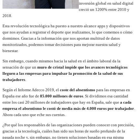
inversión global en salud digital
creció un 1200% entre 2010 y
2018.
Esta revolución tecnológica ha puesto a nuestro alcance apps y dispositivos
que nos ayudan a registrar el deporte que realizamos, lo que comemos o cómo
dormimos. Gracias a la información que nos aportan multitud de datos
monitorizados, podemos tomar decisiones para mejorar nuestra salud y
bienestar.
Sin embargo, cuando miramos hacia la salud en el ámbito laboral da la
sensación de que un
muro de cristal impide que los avances tecnológicos
lleguen a las empresas para impulsar la promoción de la salud de sus
trabajadores
.
Según el Informe Adecco 2019, el
coste del absentismo
para las empresas en
España ese año fue de
85.000 millones de euros
. Si dividimos esa cantidad
entre los casi 20 millones de trabajadores que hay en España, sale que
a cada
empresa el absentismo le costó de media más de 4.000 euros por trabajador
.
Ahora cada uno que eche sus cuentas.
¿Por qué los responsables de las organizaciones pueden conocer con precisión,
gracias a la tecnología, cuáles han sido sus horas de sueño profundo de la
pasada noche y, sin embargo, no tienen soluciones basadas en esa misma