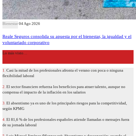
Bienestar
04 Ago 2026
Reale Seguros consolida su apuesta por el bienestar, la igualdad y el
voluntariado corporativo
Lo más visto…
1.
Casi la mitad de los profesionales afronta el verano con poca o ninguna
flexibilidad laboral
2.
El sector financiero refuerza los beneficios para atraer talento, aunque no
compensa el impacto de la inflación en los salarios
3.
El absentismo ya es uno de los principales riesgos para la competitividad,
según KPMG
4.
El 81,6 % de los profesionales españoles atiende llamadas o mensajes fuera
de su jornada laboral
5.
Luis Miguel Jiménez (Manpower): Absentismo y desconexión: cuando el