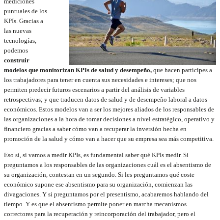
mediciones
puntuales de los
KPIs. Gracias a
las nuevas
tecnologías,
podemos
construir
modelos que monitorizan KPIs de salud y desempeño,
que hacen partícipes a
los trabajadores para tener en cuenta sus necesidades e intereses; que nos
permiten predecir futuros escenarios a partir del análisis de variables
retrospectivas; y que traducen datos de salud y de desempeño laboral a datos
económicos. Estos modelos van a ser los mejores aliados de los responsables de
las organizaciones a la hora de tomar decisiones a nivel estratégico, operativo y
financiero gracias a saber cómo van a recuperar la inversión hecha en
promoción de la salud y cómo van a hacer que su empresa sea más competitiva.
Eso sí, si vamos a medir KPIs, es fundamental saber qué KPIs medir. Si
preguntamos a los responsables de las organizaciones cuál es el absentismo de
su organización, contestan en un segundo. Si les preguntamos qué coste
económico supone ese absentismo para su organización, comienzan las
divagaciones. Y si preguntamos por el presentismo, acabaremos hablando del
tiempo. Y es que el absentismo permite poner en marcha mecanismos
correctores para la recuperación y reincorporación del trabajador, pero el