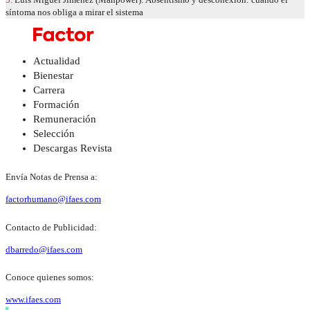
síntoma nos obliga a mirar el sistema
Actualidad
Bienestar
Carrera
Formación
Remuneración
Selección
Descargas Revista
Envía Notas de Prensa a:
factorhumano@ifaes.com
Contacto de Publicidad:
dbarredo@ifaes.com
Conoce quienes somos:
www.ifaes.com