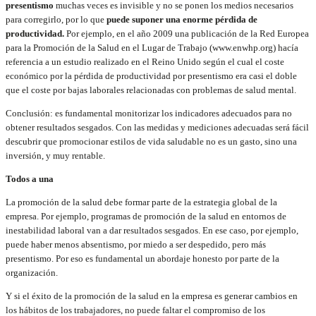
presentismo
muchas veces es invisible y no se ponen los medios necesarios
para corregirlo, por lo que
puede suponer una enorme pérdida de
productividad.
Por ejemplo, en el año 2009 una publicación de la Red Europea
para la Promoción de la Salud en el Lugar de Trabajo (www.enwhp.org) hacía
referencia a un estudio realizado en el Reino Unido según el cual el coste
económico por la pérdida de productividad por presentismo era casi el doble
que el coste por bajas laborales relacionadas con problemas de salud mental.
Conclusión: es fundamental monitorizar los indicadores adecuados para no
obtener resultados sesgados. Con las medidas y mediciones adecuadas será fácil
descubrir que promocionar estilos de vida saludable no es un gasto, sino una
inversión, y muy rentable.
Todos a una
La promoción de la salud debe formar parte de la estrategia global de la
empresa. Por ejemplo, programas de promoción de la salud en entornos de
inestabilidad laboral van a dar resultados sesgados. En ese caso, por ejemplo,
puede haber menos absentismo, por miedo a ser despedido, pero más
presentismo. Por eso es fundamental un abordaje honesto por parte de la
organización.
Y si el éxito de la promoción de la salud en la empresa es generar cambios en
los hábitos de los trabajadores, no puede faltar el compromiso de los