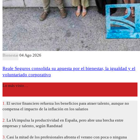
Bienestar
04 Ago 2026
Reale Seguros consolida su apuesta por el bienestar, la igualdad y el
voluntariado corporativo
Lo más visto…
1.
El sector financiero refuerza los beneficios para atraer talento, aunque no
compensa el impacto de la inflación en los salarios
2.
La IA impulsa la productividad en España, pero abre una brecha entre
empresas y talento, según Randstad
3.
Casi la mitad de los profesionales afronta el verano con poca o ninguna