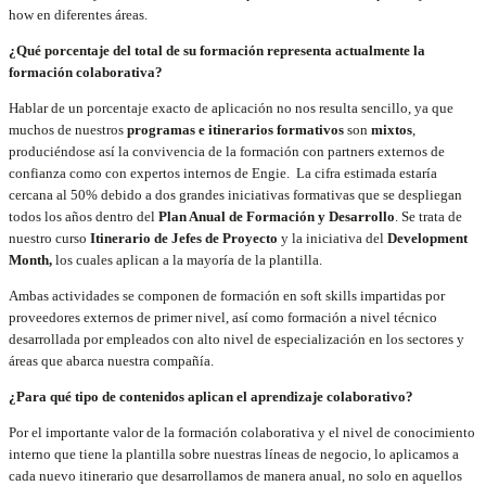
how en diferentes áreas.
¿Qué porcentaje del total de su formación representa actualmente la
formación colaborativa?
Hablar de un porcentaje exacto de aplicación no nos resulta sencillo, ya que
muchos de nuestros
programas e itinerarios formativos
son
mixtos
,
produciéndose así la convivencia de la formación con partners externos de
confianza como con expertos internos de Engie. La cifra estimada estaría
cercana al 50% debido a dos grandes iniciativas formativas que se despliegan
todos los años dentro del
Plan Anual de Formación y Desarrollo
. Se trata de
nuestro curso
Itinerario de Jefes de Proyecto
y la iniciativa del
Development
Month,
los cuales aplican a la mayoría de la plantilla.
Ambas actividades se componen de formación en soft skills impartidas por
proveedores externos de primer nivel, así como formación a nivel técnico
desarrollada por empleados con alto nivel de especialización en los sectores y
áreas que abarca nuestra compañía.
¿Para qué tipo de contenidos aplican el aprendizaje colaborativo?
Por el importante valor de la formación colaborativa y el nivel de conocimiento
interno que tiene la plantilla sobre nuestras líneas de negocio, lo aplicamos a
cada nuevo itinerario que desarrollamos de manera anual, no solo en aquellos