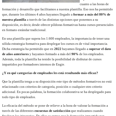
cuanto a las horas de
formación y desarrollo que facilitamos a nuestra plantilla. Eso nos ha permitido
que, durante los últimos 4 años hayamos llegado a
formar a más del 80% de
nuestra plantilla
a través de las distintas opciones que ponemos a su
disposición, es decir, desde ofrecer píldoras formativas hasta cursos presenciales
en formato estándar tradicional.
En una plantilla que supera los 1.600 empleados, la importancia de tener una
sólida estrategia formativa para desplegar los cursos es de vital importancia.
Dicha estrategia ha permitido que en
2022
hayamos llegado a
superar el dato
de años anteriores
y hayamos formado a más del
90%
de los empleados.
Además, toda la plantilla ha tenido la posibilidad de disfrutar de cursos
impartidos por formadores internos de Engie.
¿Y en qué categorías de empleados les está resultando más eficaz?
Que la plantilla tenga a su disposición este tipo de métodos formativos no está
relacionado con criterios de categoría, posición o cualquier otro criterio
adicional. En pocas palabras, la formación colaborativa se ha desplegado para
todo tipo de empleados.
La eficacia del método se pone de relieve a la hora de valorar la formación a
través de las diferentes
encuestas de satisfacción
que realizamos cuando
finalizan los itinerarios. De ellas se extrae que la formación impartida por