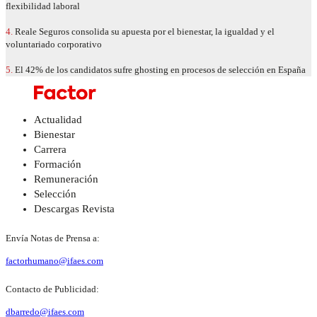
flexibilidad laboral
4.
Reale Seguros consolida su apuesta por el bienestar, la igualdad y el
voluntariado corporativo
5.
El 42% de los candidatos sufre ghosting en procesos de selección en España
Actualidad
Bienestar
Carrera
Formación
Remuneración
Selección
Descargas Revista
Envía Notas de Prensa a:
factorhumano@ifaes.com
Contacto de Publicidad:
dbarredo@ifaes.com