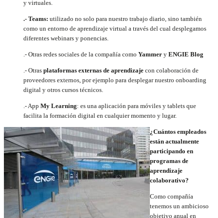
y virtuales.
.- Teams:
utilizado no solo para nuestro trabajo diario, sino también
como un entorno de aprendizaje virtual a través del cual desplegamos
diferentes webinars y ponencias.
.- Otras redes sociales de la compañía como
Yammer
y
ENGIE Blog
.- Otras
plataformas externas de aprendizaje
con colaboración de
proveedores externos, por ejemplo para desplegar nuestro onboarding
digital y otros cursos técnicos.
.- App
My Learning
: es una aplicación para móviles y tablets que
facilita la formación digital en cualquier momento y lugar.
¿Cuántos empleados
están actualmente
participando en
programas de
aprendizaje
colaborativo?
Como compañía
tenemos un ambicioso
objetivo anual en