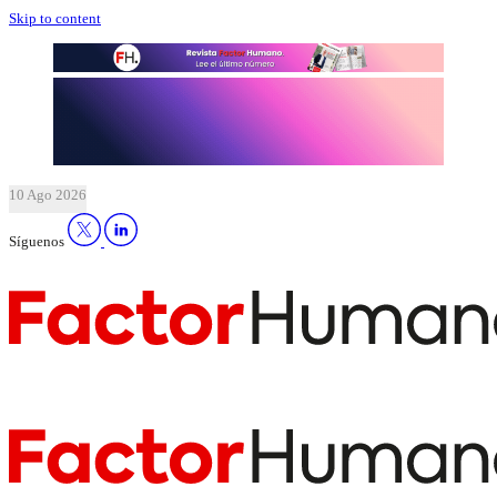
Skip to content
10 Ago 2026
Síguenos