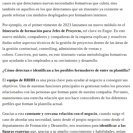
casos en que detectamos nuevas necesidades formativas que cubrir, sino
también en aquellos en los que detectamos que un itinerario ya existente se
puede reforzar con módulos desplegados por formadores internos.
Por ejemplo, en el primer trimestre de 2023 lanzamos un nuevo módulo en el
Itinerario de formación para Jefes de Proyecto,
rol clave en Engie. En este
nuevo módulo, compañeros y compañeras de la empresa explican y resuelven
dudas sobre aspectos técnicos de la gestión de proyectos dentro de las áreas de
la gestión contractual, controlling, administración de ventas y
cobros. Conviven, por tanto, en este itinerario varias metodologías formativas
que ayudarán a los empleados a su crecimiento y desarrollo.
¿Cómo detectan e identifican a los posibles formadores de entre su plantilla?
El
equipo de RRHH
es una pieza clave para ayudar al negocio a conseguir sus
objetivos. Una de nuestras funciones principales es gestionar todos los procesos
relacionados con las personas que forman parte de nuestra compañía. Por tanto,
mantenemos una estrecha relación que nos hace conocedores de los diferentes
perfiles que forman la plantilla actual.
Gracias a esta
constante y cercana relación con el negocio
, cuando surge el
caso de abordar una necesidad, tanto desde el propio negocio como desde el
departamento de Formación y Desarrollo, nos reunimos para
identificar a las
figuras expertas
que, gracias a su amplio conocimiento y habilidades, serían