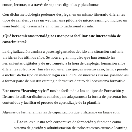
cursos, lecturas, o a través de soportes digitales y plataformas.
Con dicha metodología podemos desplegar en un mismo itinerario diferentes
tipos de canales, ya sea un webinar, una píldora de micro-learning o incluso un
team building presencial y en formato tradicional en sala.
¿Qué herramientas tecnológicas usan para facilitar este intercambio de
conocimiento?
La digitalización camina a pasos agigantados debido a la situación sanitaria
vivida en los últimos años. Se nota el gran impulso que han tomado las
herramientas digitales y de
uso remoto
a la hora de desplegar formación a los
diferentes colectivos. Tan elevado es el uso que, en nuestro caso, hemos pasado
a
incluir dicho tipo de metodología en el 50% de nuestros cursos
, pasando así
a formar parte de nuestra estrategia formativa dentro del ecosistema formativo.
Este nuevo
“learning styles”
nos ha facilitado a los equipos de Formación y
Desarrollo utilizar distintos canales para adaptarnos a la forma de presentar los
contenidos y facilitar el proceso de aprendizaje de la plantilla.
Algunas de las herramientas de capacitación que utilizamos en Engie son:
.- Learn
: es nuestra web corporativa de formación y funciona como
sistema de gestión y administración de todos nuestros cursos e-learning