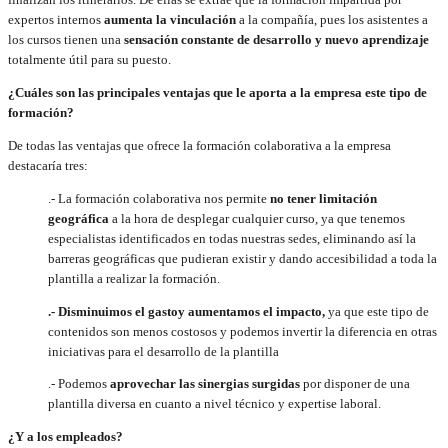
expertos internos
aumenta la vinculación
a la compañía, pues los asistentes a
los cursos tienen una
sensación constante de desarrollo y nuevo aprendizaje
totalmente útil para su puesto.
¿Cuáles son las principales ventajas que le aporta a la empresa este tipo de
formación?
De todas las ventajas que ofrece la formación colaborativa a la empresa
destacaría tres:
.- La formación colaborativa nos permite
no tener limitación
geográfica
a la hora de desplegar cualquier curso, ya que tenemos
especialistas identificados en todas nuestras sedes, eliminando así la
barreras geográficas que pudieran existir y dando accesibilidad a toda la
plantilla a realizar la formación.
.- Disminuimos el gastoy aumentamos el impacto,
ya que este tipo de
contenidos son menos costosos y podemos invertir la diferencia en otras
iniciativas para el desarrollo de la plantilla
.- Podemos
aprovechar las sinergias surgidas
por disponer de una
plantilla diversa en cuanto a nivel técnico y expertise laboral.
¿Y a los empleados?