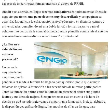
capaces de impartir estas formaciones con el apoyo de RRHH.
Añadir que, además, en Engie tenemos
compañeros
en todas nuestras líneas de
negocio que tienen
una parte docente muy desarrollada
y compaginan su
actividad laboral con la colaboración a nivel educativo en distintos centros y
universidades, cumpliendo así una doble función formativa, tanto a nivel
colaborativo dentro de la compañía hacia nuestra plantilla como a nivel externo
con estudiantes universitarios o de formación profesional.
¿Lo llevan a
cabo de forma
online o
presencial?
Como en la
mayoría de las
empresas, tras la
pandemia el
modelo híbrido
ha llegado para quedarse, por lo que siempre
tratamos de ajustar la formación a las necesidades de nuestros participantes.
Tanto la formación online como la formación presencial tienen sus puntos
fuertes y sus áreas de mejora. Siempre tenemos esto en cuenta a la hora de
decidir en qué metodología vamos a impartir una formación. Incluso, debido a
la dispersión geográfica de Engie, hay muchas de ellas en las que, para