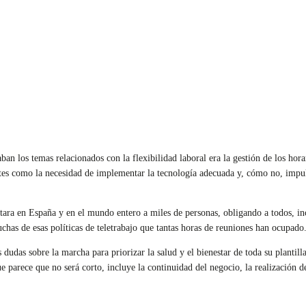
an los temas relacionados con la flexibilidad laboral era la gestión de los hora
ntes como la necesidad de implementar la tecnología adecuada y, cómo no, impul
tara en España y en el mundo entero a miles de personas, obligando a todos, in
has de esas políticas de teletrabajo que tantas horas de reuniones han ocupado
dudas sobre la marcha para priorizar la salud y el bienestar de toda su plantill
 parece que no será corto, incluye la continuidad del negocio, la realización 