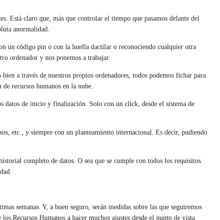
es. Está claro que, más que controlar el tiempo que pasamos delante del
oluta anormalidad.
on un código pin o con la huella dactilar o reconociendo cualquier otra
estro ordenador y nos ponemos a trabajar.
 o bien a través de nuestros propios ordenadores, todos podemos fichar para
ón de recursos humanos en la nube.
s datos de inicio y finalización. Solo con un click, desde el sistema de
sos, etc., y siempre con un planteamiento internacional. Es decir, pudiendo
 historial completo de datos. O sea que se cumple con todos los requisitos
idad.
timas semanas. Y, a buen seguro, serán medidas sobre las que seguiremos
 los Recursos Humanos a hacer muchos ajustes desde el punto de vista