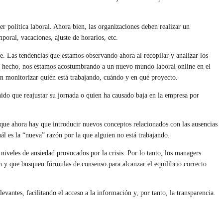
 política laboral. Ahora bien, las organizaciones deben realizar un
oral, vacaciones, ajuste de horarios, etc.
e. Las tendencias que estamos observando ahora al recopilar y analizar los
 De hecho, nos estamos acostumbrando a un nuevo mundo laboral online en el
an monitorizar quién está trabajando, cuándo y en qué proyecto.
enido que reajustar su jornada o quien ha causado baja en la empresa por
a que ahora hay que introducir nuevos conceptos relacionados con las ausencias
ál es la “nueva” razón por la que alguien no está trabajando.
niveles de ansiedad provocados por la crisis. Por lo tanto, los managers
n y que busquen fórmulas de consenso para alcanzar el equilibrio correcto
evantes, facilitando el acceso a la información y, por tanto, la transparencia.