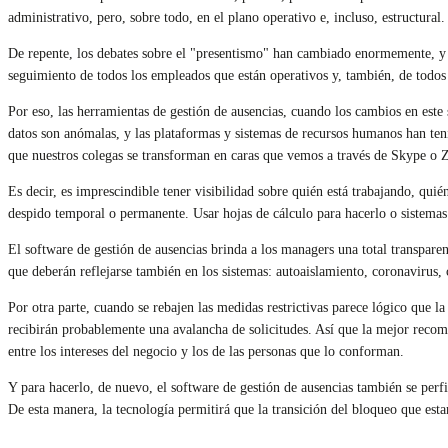
administrativo, pero, sobre todo, en el plano operativo e, incluso, estructural.
De repente, los debates sobre el "presentismo" han cambiado enormemente, y l
seguimiento de todos los empleados que están operativos y, también, de todos 
Por eso, las herramientas de gestión de ausencias, cuando los cambios en este
datos son anómalas, y las plataformas y sistemas de recursos humanos han ten
que nuestros colegas se transforman en caras que vemos a través de Skype o Z
Es decir, es imprescindible tener visibilidad sobre quién está trabajando, qui
despido temporal o permanente. Usar hojas de cálculo para hacerlo o sistemas 
El software de gestión de ausencias brinda a los managers una total transpare
que deberán reflejarse también en los sistemas: autoaislamiento, coronavirus, 
Por otra parte, cuando se rebajen las medidas restrictivas parece lógico que l
recibirán probablemente una avalancha de solicitudes. Así que la mejor recom
entre los intereses del negocio y los de las personas que lo conforman.
Y para hacerlo, de nuevo, el software de gestión de ausencias también se perfil
De esta manera, la tecnología permitirá que la transición del bloqueo que es