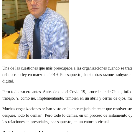
Una de las cuestiones que más preocupaba a las organizaciones cuando se tratab
del decreto ley en marzo de 2019. Por supuesto, había otras razones subyace
digital.
Pero todo eso era antes. Antes de que el Covid-19, procedente de China, infec
trabajo. Y, cómo no, implementando, también en un abrir y cerrar de ojos, muc
Muchas organizaciones se han visto en la encrucijada de tener que resolver sus 
después, todo lo demás”. Pero todo lo demás, en un proceso de aislamiento que
las relaciones empresariales, por supuesto, en un entorno virtual.