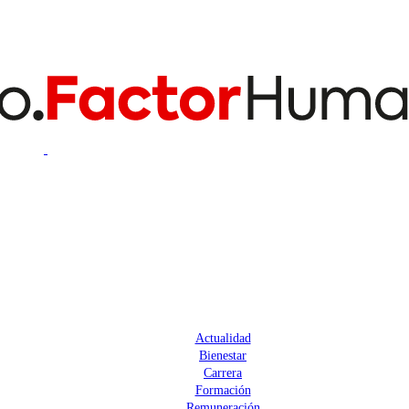
Actualidad
Bienestar
Carrera
Formación
Remuneración