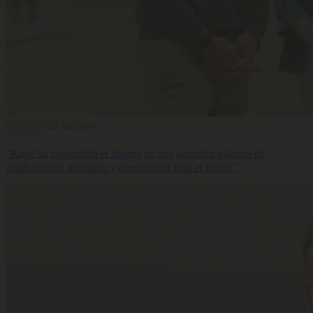
Formación
22 Jun 2026
“Kone ha convertido el idioma en una auténtica palanca de
colaboración, inclusión y preparación para el futuro”