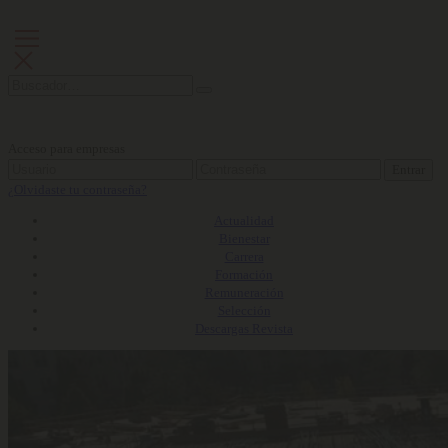
Acceso para empresas
Entrar
¿Olvidaste tu contraseña?
Actualidad
Bienestar
Carrera
Formación
Remuneración
Selección
Descargas Revista