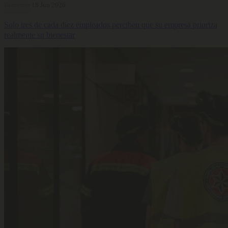
Bienestar
18 Jun 2026
Solo tres de cada diez empleados perciben que su empresa prioriza
realmente su bienestar