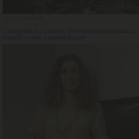
Actualidad
17 Jun 2026
Grupo Soledad prevé incorporar 300 profesionales para impulsar su
expansión y reforzar la campaña de verano