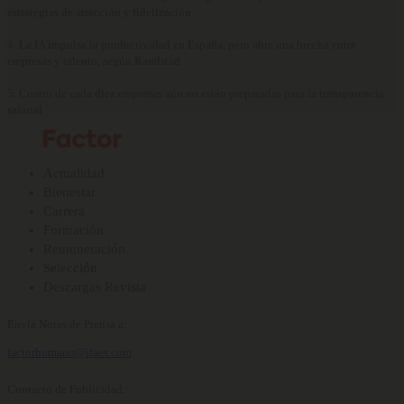
estrategias de atracción y fidelización
4.
La IA impulsa la productividad en España, pero abre una brecha entre
empresas y talento, según Randstad
5.
Cuatro de cada diez empresas aún no están preparadas para la transparencia
salarial
Actualidad
Bienestar
Carrera
Formación
Remuneración
Selección
Descargas Revista
Envía Notas de Prensa a:
factorhumano@ifaes.com
Contacto de Publicidad: