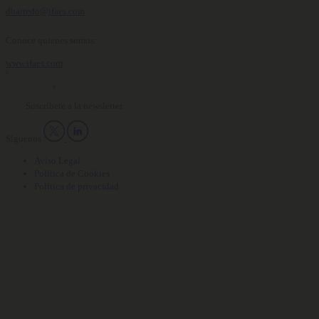
dbarredo@ifaes.com
Conoce quienes somos:
www.ifaes.com
Suscríbete a la newsletter
Síguenos
Aviso Legal
Política de Cookies
Política de privacidad