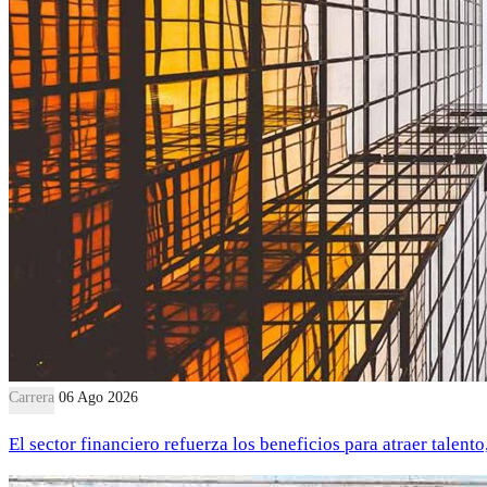
Carrera
06 Ago 2026
El sector financiero refuerza los beneficios para atraer talent