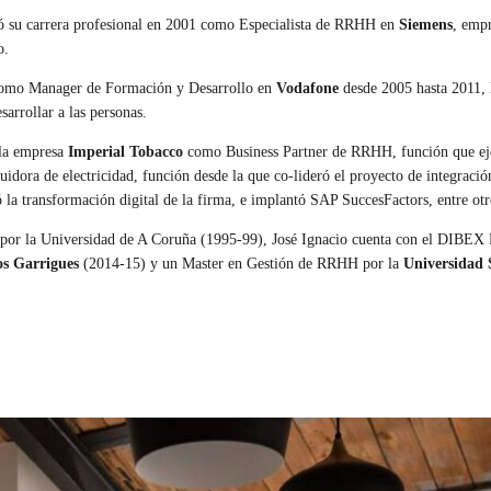
 su carrera profesional en 2001 como Especialista de RRHH en
Siemens
, empr
o.
 como Manager de Formación y Desarrollo en
Vodafone
desde 2005 hasta 2011, l
sarrollar a las personas.
 la empresa
Imperial Tobacco
como Business Partner de RRHH, función que eje
buidora de electricidad, función desde la que co-lideró el proyecto de integrac
a transformación digital de la firma, e implantó SAP SuccesFactors, entre otro
por la Universidad de A Coruña (1995-99), José Ignacio cuenta con el
DIBEX E
os Garrigues
(2014-15) y un Master en Gestión de RRHH por la
Universidad