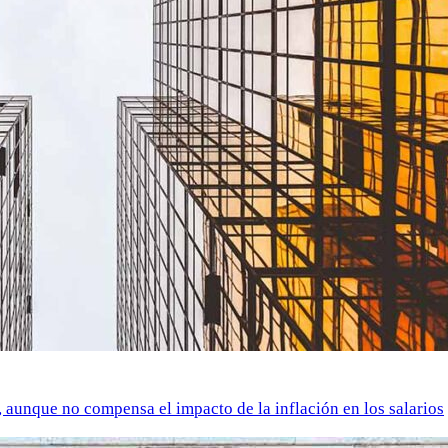
o, aunque no compensa el impacto de la inflación en los salarios