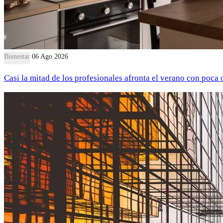
Bienestar
06 Ago 2026
Casi la mitad de los profesionales afronta el verano con poca 