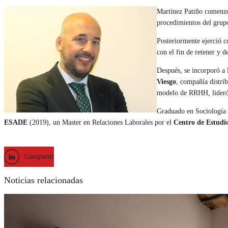
Martínez Patiño comenzó
procedimientos del grup
Posteriormente ejerció
con el fin de retener y de
Después, se incorporó a
Viesgo
, compañía distri
modelo de RRHH, lideró l
Graduado en Sociología 
ESADE
(2019), un Master en Relaciones Laborales por el
Centro de Estudi
Compartir
Noticias relacionadas