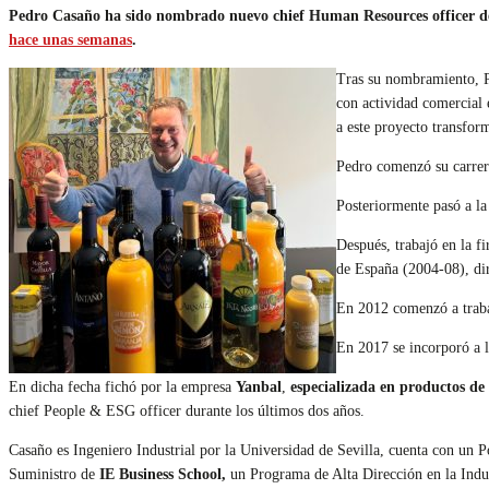
Pedro Casaño ha sido nombrado nuevo chief Human Resources officer 
hace unas semanas
.
Tras su nombramiento, P
con actividad comercial
a este proyecto transfor
Pedro comenzó su carrer
Posteriormente pasó a l
Después, trabajó en la f
de España (2004-08), d
En 2012 comenzó a trab
En 2017 se incorporó a 
En dicha fecha fichó por la empresa
Yanbal
,
especializada en productos de
chief People & ESG officer durante los últimos dos años.
Casaño es Ingeniero Industrial por la Universidad de Sevilla, cuenta con un 
Suministro de
IE Business School,
un Programa de Alta Dirección en la Indu