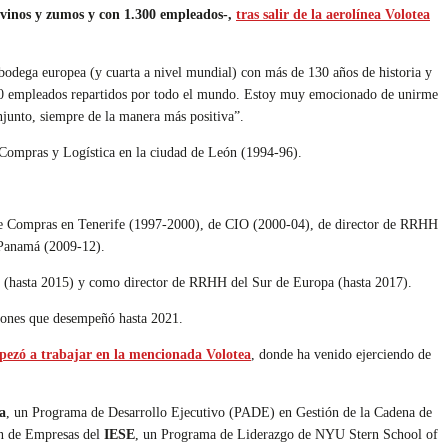
 vinos y zumos y con 1.300 empleados-,
tras salir de la aerolínea Volotea
odega europea (y cuarta a nivel mundial) con más de 130 años de historia y
.300 empleados repartidos por todo el mundo. Estoy muy emocionado de unirme
onjunto, siempre de la manera más positiva”.
Compras y Logística en la ciudad de León (1994-96).
 de Compras en Tenerife (1997-2000), de CIO (2000-04), de director de RRHH
 Panamá (2009-12).
(hasta 2015) y como director de RRHH del Sur de Europa (hasta 2017).
iones que desempeñó hasta 2021.
ezó a trabajar en la mencionada Volotea
, donde ha venido ejerciendo de
a
, un Programa de Desarrollo Ejecutivo (PADE) en Gestión de la Cadena de
n de Empresas del
IESE
, un Programa de Liderazgo de NYU Stern School of