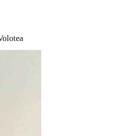
Volotea