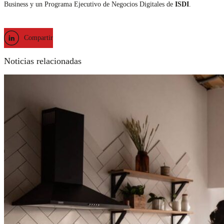
Business y un Programa Ejecutivo de Negocios Digitales de
ISDI
.
Compartir
Noticias relacionadas