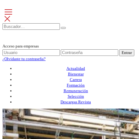
Acceso para empresas
Entrar
¿Olvidaste tu contraseña?
Actualidad
Bienestar
Carrera
Formación
Remuneración
Selección
Descargas Revista