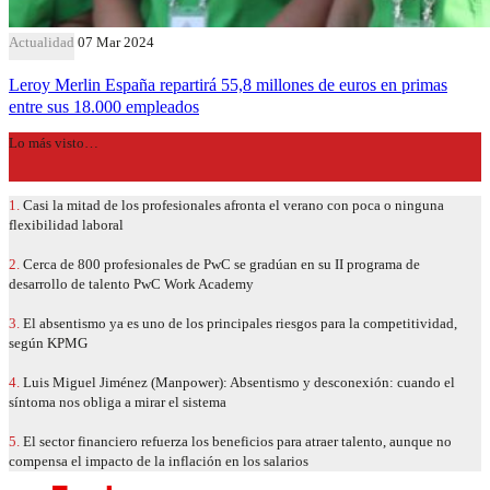
Actualidad
07 Mar 2024
Leroy Merlin España repartirá 55,8 millones de euros en primas
entre sus 18.000 empleados
Lo más visto…
1.
Casi la mitad de los profesionales afronta el verano con poca o ninguna
flexibilidad laboral
2.
Cerca de 800 profesionales de PwC se gradúan en su II programa de
desarrollo de talento PwC Work Academy
3.
El absentismo ya es uno de los principales riesgos para la competitividad,
según KPMG
4.
Luis Miguel Jiménez (Manpower): Absentismo y desconexión: cuando el
síntoma nos obliga a mirar el sistema
5.
El sector financiero refuerza los beneficios para atraer talento, aunque no
compensa el impacto de la inflación en los salarios