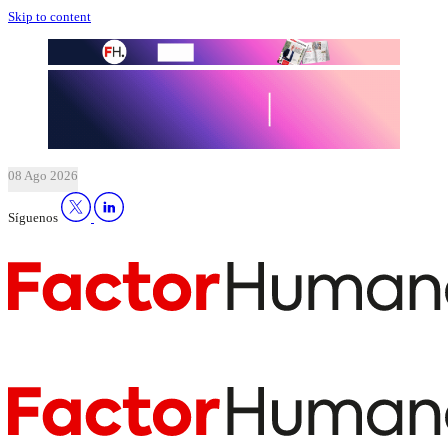
Skip to content
08 Ago 2026
Síguenos