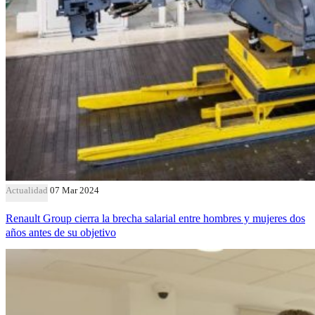
Actualidad
07 Mar 2024
Renault Group cierra la brecha salarial entre hombres y mujeres dos
años antes de su objetivo