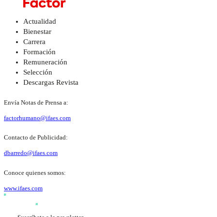
Actualidad
Bienestar
Carrera
Formación
Remuneración
Selección
Descargas Revista
Envía Notas de Prensa a:
factorhumano@ifaes.com
Contacto de Publicidad:
dbarredo@ifaes.com
Conoce quienes somos:
www.ifaes.com