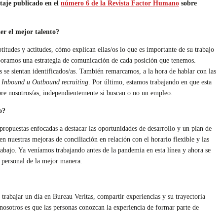
taje publicado en el
número 6 de la Revista Factor Humano
sobre
aer el mejor talento?
itudes y actitudes, cómo explican ellas/os lo que es importante de su trabajo
laboramos una estrategia de comunicación de cada posición que tenemos.
 se sientan identificados/as. También remarcamos, a la hora de hablar con las
e
Inbound u Outbound recruiting
. Por último, estamos trabajando en que esta
obre nosotros/as, independientemente si buscan o no un empleo.
o?
propuestas enfocadas a destacar las oportunidades de desarrollo y un plan de
 nuestras mejoras de conciliación en relación con el horario flexible y las
trabajo. Ya veníamos trabajando antes de la pandemia en esta línea y ahora se
y personal de la mejor manera.
trabajar un día en Bureau Veritas, compartir experiencias y su trayectoria
nosotros es que las personas conozcan la experiencia de formar parte de