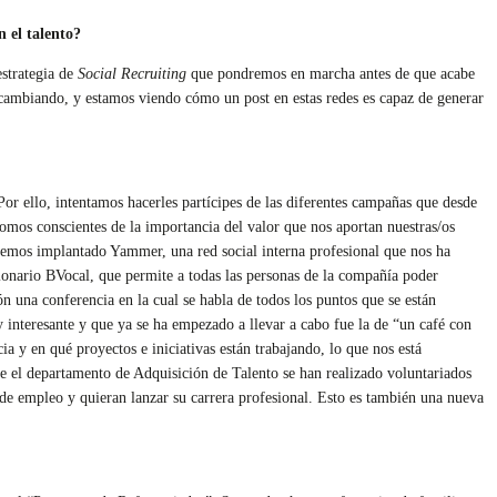
n el talento?
estrategia de
Social Recruiting
que pondremos en marcha antes de que acabe
 cambiando, y estamos viendo cómo un post en estas redes es capaz de generar
or ello, intentamos hacerles partícipes de las diferentes campañas que desde
omos conscientes de la importancia del valor que nos aportan nuestras/os
 hemos implantado Yammer, una red social interna profesional que nos ha
ionario BVocal, que permite a todas las personas de la compañía poder
n una conferencia en la cual se habla de todos los puntos que se están
 interesante y que ya se ha empezado a llevar a cabo fue la de “un café con
a y en qué proyectos e iniciativas están trabajando, lo que nos está
e el departamento de Adquisición de Talento se han realizado voluntariados
 de empleo y quieran lanzar su carrera profesional. Esto es también una nueva