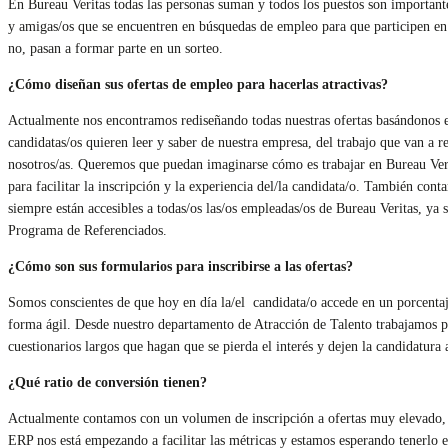
En Bureau Veritas todas las personas suman y todos los puestos son important
y amigas/os que se encuentren en búsquedas de empleo para que participen en 
no, pasan a formar parte en un sorteo.
¿Cómo diseñan sus ofertas de empleo para hacerlas atractivas?
Actualmente nos encontramos rediseñando todas nuestras ofertas basándonos en
candidatas/os quieren leer y saber de nuestra empresa, del trabajo que van a 
nosotros/as. Queremos que puedan imaginarse cómo es trabajar en Bureau Veri
para facilitar la inscripción y la experiencia del/la candidata/o. También co
siempre están accesibles a todas/os las/os empleadas/os de Bureau Veritas, ya
Programa de Referenciados.
¿Cómo son sus formularios para inscribirse a las ofertas?
Somos conscientes de que hoy en día la/el candidata/o accede en un porcentaje
forma ágil. Desde nuestro departamento de Atracción de Talento trabajamos p
cuestionarios largos que hagan que se pierda el interés y dejen la candidatura 
¿Qué ratio de conversión tienen?
Actualmente contamos con un volumen de inscripción a ofertas muy elevado, y
ERP nos está empezando a facilitar las métricas y estamos esperando tenerlo 