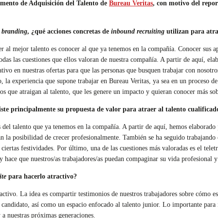
mento de Adquisición del Talento de
Bureau Veritas
,
con motivo del repor
 branding
, ¿qué acciones concretas de
inbound recruiting
utilizan para atr
 al mejor talento es conocer al que ya tenemos en la compañía. Conocer sus apt
todas las cuestiones que ellos valoran de nuestra compañía. A partir de aquí, e
ivo en nuestras ofertas para que las personas que busquen trabajar con nosotros
, la experiencia que supone trabajar en Bureau Veritas, ya sea en un proceso d
eos que atraigan al talento, que les genere un impacto y quieran conocer más s
te principalmente su propuesta de valor para atraer al talento cualificad
s del talento que ya tenemos en la compañía. A partir de aquí, hemos elaborado 
 la posibilidad de crecer profesionalmente. También se ha seguido trabajando en
 ciertas festividades. Por último, una de las cuestiones más valoradas es el tele
 y hace que nuestros/as trabajadores/as puedan compaginar su vida profesional 
ite
para hacerlo atractivo?
ctivo. La idea es compartir testimonios de nuestros trabajadores sobre cómo es 
 candidato, así como un espacio enfocado al talento junior. Lo importante para 
y a nuestras próximas generaciones.