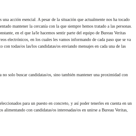
s una acción esencial. A pesar de la situación que actualmente nos ha tocado
tentado mantener la cercanía con la que siempre hemos tratado a las personas.
nstante, en el que la/le hacemos sentir parte del equipo de Bureau Veritas
rreos electrónicos, en los cuales les vamos informando de cada paso que se va
o con todas/os las/los candidatas/os enviando mensajes en cada una de las
 ya no solo buscar candidatas/os, sino también mantener una proximidad con
eleccionados para un puesto en concreto, y así poder tenerles en cuenta en un
os alimentando con candidatas/os interesadas/os en unirse a Bureau Veritas,