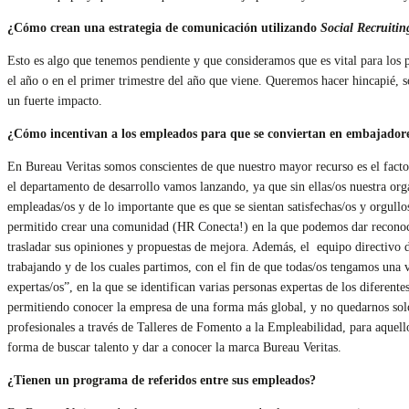
¿Cómo crean una estrategia de comunicación utilizando
Social Recruitin
Esto es algo que tenemos pendiente y que consideramos que es vital para los
el año o en el primer trimestre del año que viene. Queremos hacer hincapié,
un fuerte impacto.
¿Cómo incentivan a los empleados para que se conviertan en embajador
En Bureau Veritas somos conscientes de que nuestro mayor recurso es el factor
el departamento de desarrollo vamos lanzando, ya que sin ellas/os nuestra or
empleadas/os y de lo importante que es que se sientan satisfechas/os y orgul
permitido crear una comunidad (HR Conecta!) en la que podemos dar reconocimi
trasladar sus opiniones y propuestas de mejora. Además, el equipo directivo d
trabajando y de los cuales partimos, con el fin de que todas/os tengamos una 
expertas/os”, en la que se identifican varias personas expertas de los diferen
permitiendo conocer la empresa de una forma más global, y no quedarnos solo
profesionales a través de Talleres de Fomento a la Empleabilidad, para aquell
forma de buscar talento y dar a conocer la marca Bureau Veritas.
¿Tienen un programa de referidos entre sus empleados?