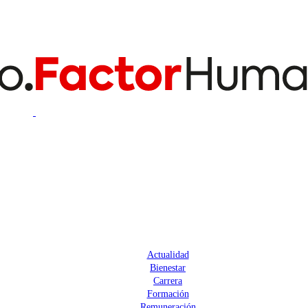
Actualidad
Bienestar
Carrera
Formación
Remuneración