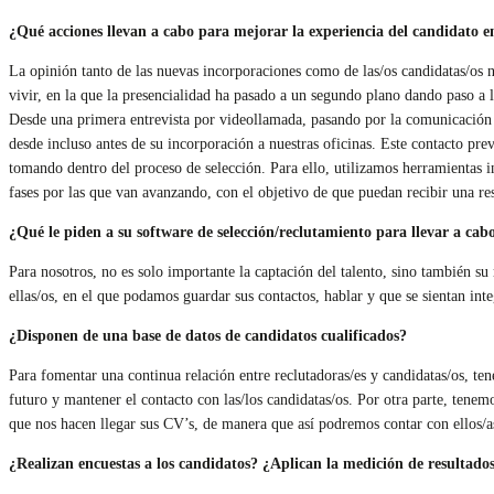
¿Qué acciones llevan a cabo para mejorar la experiencia del candidato e
La opinión tanto de las nuevas incorporaciones como de las/os candidatas/os n
vivir, en la que la presencialidad ha pasado a un segundo plano dando paso a 
Desde una primera entrevista por videollamada, pasando por la comunicación de
desde incluso antes de su incorporación a nuestras oficinas. Este contacto pre
tomando dentro del proceso de selección. Para ello, utilizamos herramientas i
fases por las que van avanzando, con el objetivo de que puedan recibir una re
¿Qué le piden a su software de selección/reclutamiento para llevar a cab
Para nosotros, no es solo importante la captación del talento, sino también 
ellas/os, en el que podamos guardar sus contactos, hablar y que se sientan int
¿Disponen de una base de datos de candidatos cualificados?
Para fomentar una continua relación entre reclutadoras/es y candidatas/os, te
futuro y mantener el contacto con las/los candidatas/os. Por otra parte, tenem
que nos hacen llegar sus CV’s, de manera que así podremos contar con ellos/
¿Realizan encuestas a los candidatos? ¿Aplican la medición de resultado