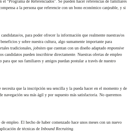
on el “Programa de Referenciados”. Se pueden hacer referencias de familiares
ecompensa a la persona que referencie con un bono económico canjeable, y si
candidatas/os, para poder ofrecer la información que realmente nuestras/os
, beneficios y sobre nuestra cultura, algo sumamente importante para
tales tradicionales,
jobsites
que cuentan con un diseño adaptado
responsive
/os candidatos pueden inscribirse directamente. Nuestras ofertas de empleo
 o para que sus familiares y amigos puedan postular a través de nuestro
 necesita que la inscripción sea sencilla y la pueda hacer en el momento y de
de navegación sea más ágil y por supuesto más satisfactoria. No queremos
b de empleo. El hecho de haber comenzado hace unos meses con un nuevo
aplicación de técnicas de
Inbound Recruiting
.